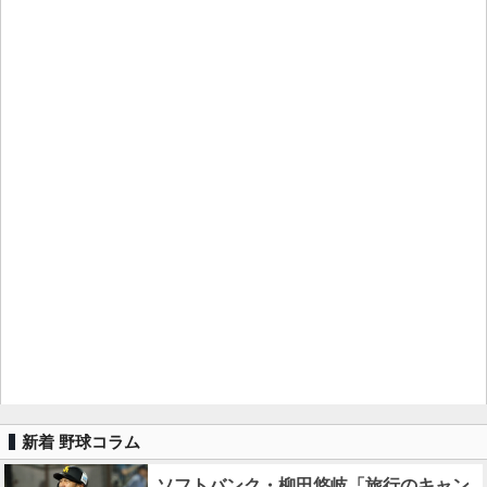
新着 野球コラム
ソフトバンク・柳田悠岐「旅行のキャン