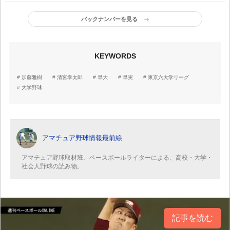
バックナンバーを見る
KEYWORDS
加藤雅樹
清宮幸太郎
早大
早実
東京六大学リーグ
大学野球
アマチュア野球情報最前線
アマチュア野球取材班、ベースボールライターによる、高校・大学・
社会人野球の読み物。
記事を読む