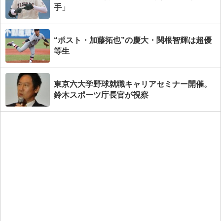
手」
“ポスト・加藤拓也”の慶大・関根智輝は超優
等生
東京六大学野球就職キャリアセミナー開催。
鈴木スポーツ庁長官が視察