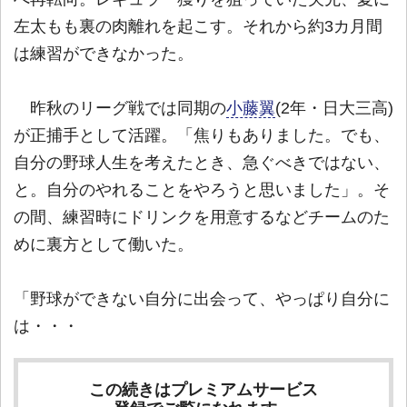
左太もも裏の肉離れを起こす。それから約3カ月間
は練習ができなかった。
昨秋のリーグ戦では同期の
小藤翼
(2年・日大三高)
が正捕手として活躍。「焦りもありました。でも、
自分の野球人生を考えたとき、急ぐべきではない、
と。自分のやれることをやろうと思いました」。そ
の間、練習時にドリンクを用意するなどチームのた
めに裏方として働いた。
「野球ができない自分に出会って、やっぱり自分に
は・・・
この続きはプレミアムサービス