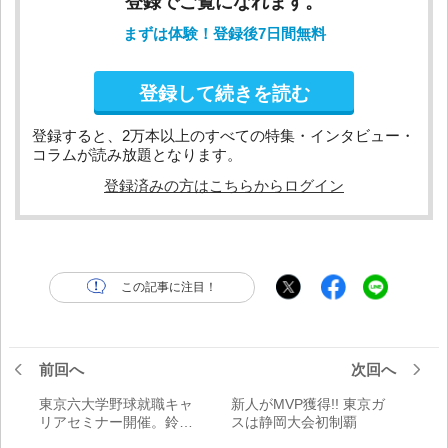
登録でご覧になれます。
まずは体験！登録後7日間無料
登録して続きを読む
登録すると、2万本以上のすべての特集・インタビュー・
コラムが読み放題となります。
登録済みの方はこちらからログイン
この記事に注目！
前回へ
次回へ
東京六大学野球就職キャ
新人がMVP獲得!! 東京ガ
リアセミナー開催。鈴木
スは静岡大会初制覇
スポーツ庁長官が視察