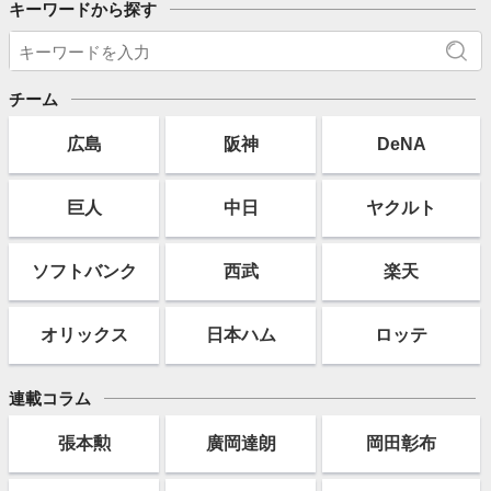
キーワードから探す
チーム
広島
阪神
DeNA
巨人
中日
ヤクルト
ソフト
バンク
西武
楽天
オリックス
日本ハム
ロッテ
連載コラム
張本勲
廣岡達朗
岡田彰布