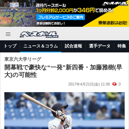
トップ
ニュース＆コラム
試合速報
選手データ
特集
東京六大学リーグ
開幕戦で豪快な“一発”新四番・加藤雅樹(早
大)の可能性
2017年4月21日(金) 11:00
0