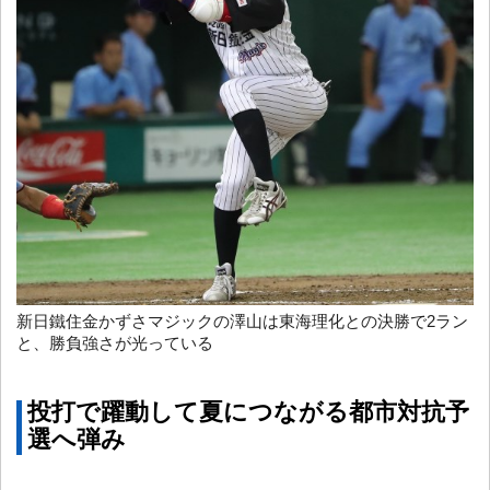
新日鐵住金かずさマジックの澤山は東海理化との決勝で2ラン
と、勝負強さが光っている
投打で躍動して夏につながる都市対抗予
選へ弾み