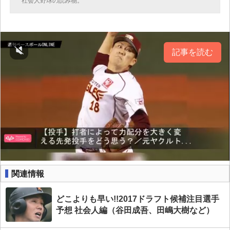
社会人野球の読み物。
記事を読む
関連情報
どこよりも早い!!2017ドラフト候補注目選手
予想 社会人編（谷田成吾、田嶋大樹など）