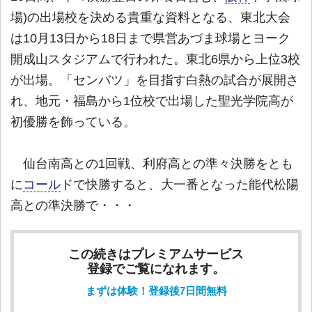
場)の出場校を決める貴重な資料となる、東北大会
は10月13日から18日まで県営あづま球場とヨーク
開成山スタジアムで行われた。東北6県から上位3校
が出場。「センバツ」を目指す白熱の試合が展開さ
れ、地元・福島から1位校で出場した聖光学院高が
初優勝を飾っている。
仙台南高との1回戦、利府高との準々決勝をとも
に
コール
ドで快勝すると、大一番となった能代松陽
高との準決勝で・・・
この続きはプレミアムサービス
登録でご覧になれます。
まずは体験！登録後7日間無料