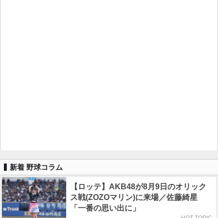
新着 野球コラム
【ロッテ】AKB48が8月9日のオリック
ス戦(ZOZOマリン)に来場／佐藤綺星
「一番の思い出に」
HOT TOPIC