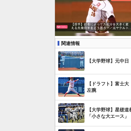
関連情報
【大学野球】元中日
【ドラフト】富士大
左腕
【大学野球】星槎道
「小さな大エース」