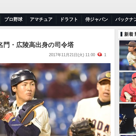
プロ野球
アマチュア
ドラフト
侍ジャパン
バックナ
新着
名門・広陵高出身の司令塔
2017年11月21日(火) 11:00
1