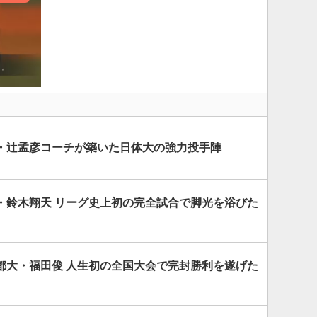
・辻孟彦コーチが築いた日体大の強力投手陣
・鈴木翔天 リーグ史上初の完全試合で脚光を浴びた
都大・福田俊 人生初の全国大会で完封勝利を遂げた