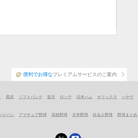
便利でお得な
プレミアムサービスのご案内
P
ト
西武
ソフトバンク
楽天
ロッテ
日本ハム
オリックス
ハヤテ
ジャパン
アマチュア野球
高校野球
大学野球
社会人野球
野球まとめ