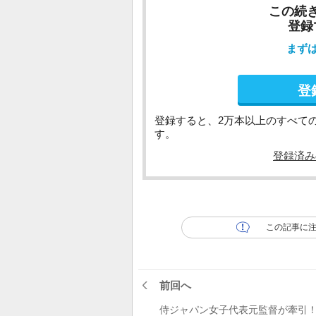
この続
登録
まず
登
登録すると、2万本以上のすべて
す。
登録済み
この記事に
前回へ
侍ジャパン女子代表元監督が牽引