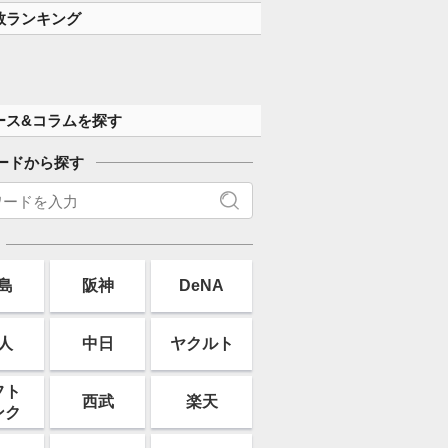
数ランキング
ース&コラムを探す
ードから探す
島
阪神
DeNA
人
中日
ヤクルト
フト
西武
楽天
ンク