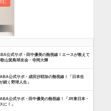
読む
ABA公式サポ・田中優美の熱視線！エースが教えて
和歌山箕島球友会・寺岡大輝
JABA公式サポ・成田沙耶加の熱視線！「日本生
しが続く野球人生」
JABA公式サポ・田中優美の熱視線！「JR東日本・
ースに！」