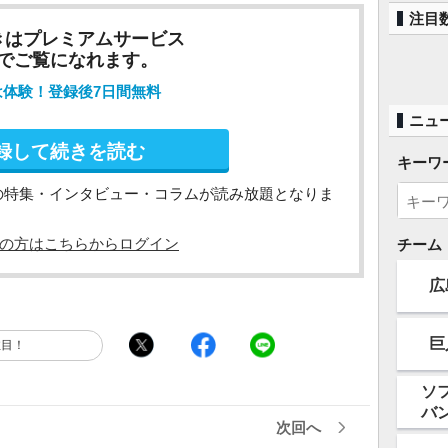
注目
きはプレミアムサービス
でご覧になれます。
は体験！登録後7日間無料
ニュ
録して続きを読む
キーワ
の特集・インタビュー・コラムが読み放題となりま
の方はこちらからログイン
チーム
広
巨
注目！
ソ
バ
次回へ