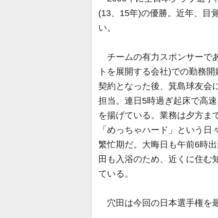
(13、15年)の優勝。近年
い。
チームの有力スポンサーであ
トを展開する会社)での勤務開
契約となった後、箕島球友会
担当。連日5時過ぎ起床で高速
を揚げている。業務は夕方まで
「めっちゃハード」という日
繁忙期だ。大晦日も午前6時出
田も入浴のため、近くに住む
ている。
穴田は今回の日本選手権を