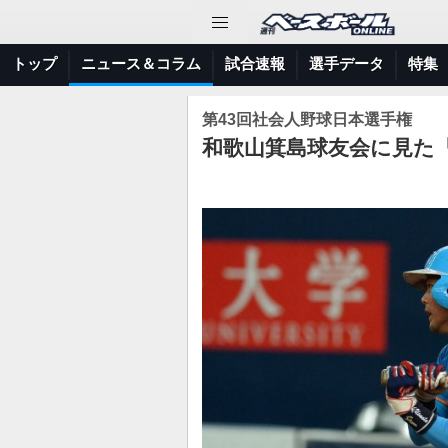
トップ
ニュース＆コラム
試合速報
選手データ
特集
第43回社会人野球日本選手権
和歌山箕島球友会に見た