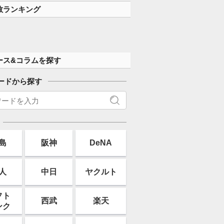
数ランキング
ース&コラムを探す
ードから探す
島
阪神
DeNA
人
中日
ヤクルト
フト
西武
楽天
ンク