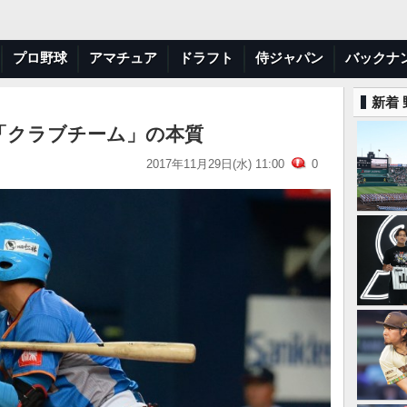
プロ野球
アマチュア
ドラフト
侍ジャパン
バックナ
新着
「クラブチーム」の本質
2017年11月29日(水) 11:00
0