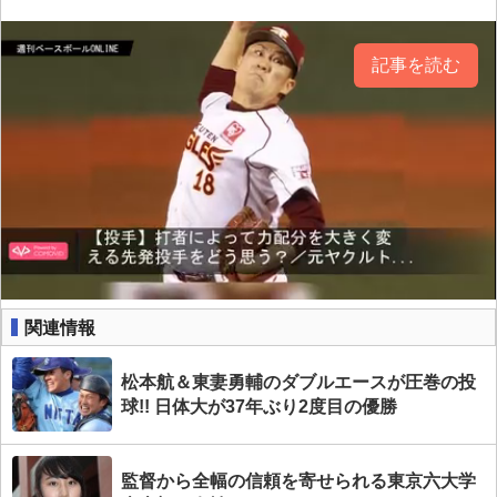
記事を読む
関連情報
松本航＆東妻勇輔のダブルエースが圧巻の投
球!! 日体大が37年ぶり2度目の優勝
監督から全幅の信頼を寄せられる東京六大学