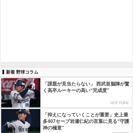
新着 野球コラム
「課題が見当たらない」 西武首脳陣が驚
く高卒ルーキーの高い“完成度”
HOT TOPIC
「抑えになっていくことが重要」史上最
多407セーブ岩瀬仁紀の言葉に見る“守護
神の極意”