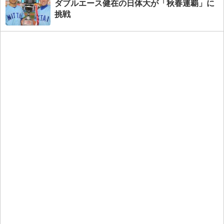
ダブルエース健在の日体大が「秋春連覇」に
挑戦