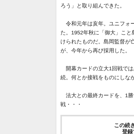
ろう」と取り組んできた。
令和元年は亥年。ユニフォー
た。1952年秋に「御大」こ
けられたものだ。島岡監督が亡
が、今年から再び採用した。
開幕カードの立大1回戦では
続。何とか接戦をものにしなが
法大との最終カードを、1勝す
戦・・・
この続
登録