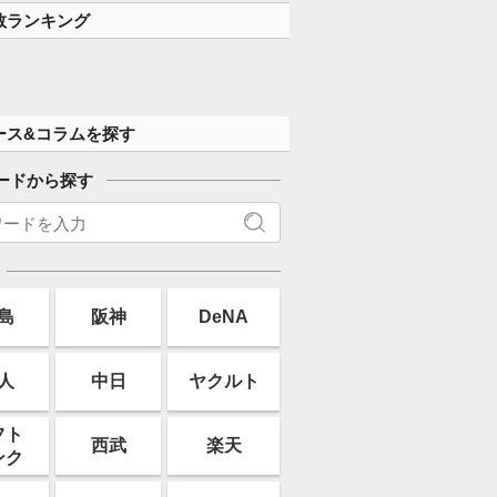
数ランキング
ース&コラムを探す
ードから探す
島
阪神
DeNA
人
中日
ヤクルト
フト
西武
楽天
ンク