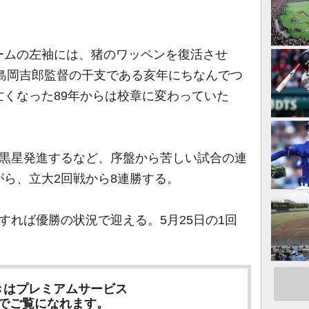
ムの左袖には、猪のワッペンを復活させ
と島岡吉郎監督の干支である亥年にちなんでつ
くなった89年からは校章に変わっていた
黒星発進するなど、序盤から苦しい試合の連
ら、立大2回戦から8連勝する。
れば優勝の状況で迎える。5月25日の1回
きはプレミアムサービス
でご覧になれます。