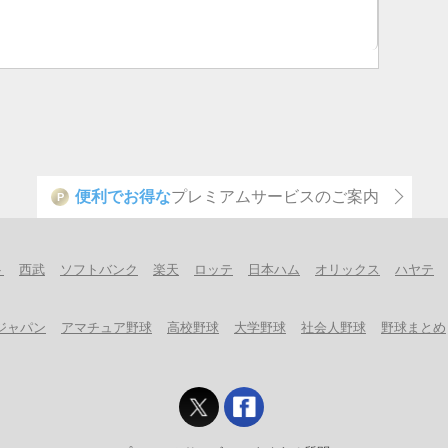
便利でお得な
プレミアムサービスのご案内
P
ト
西武
ソフトバンク
楽天
ロッテ
日本ハム
オリックス
ハヤテ
ジャパン
アマチュア野球
高校野球
大学野球
社会人野球
野球まとめ