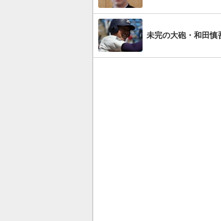
未完の大砲・和田慎吾