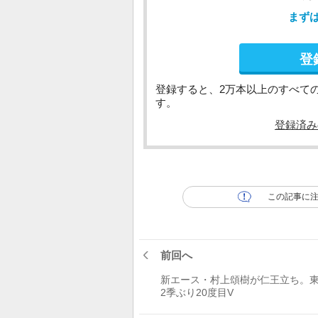
まず
登
登録すると、2万本以上のすべて
す。
登録済み
この記事に
前回へ
新エース・村上頌樹が仁王立ち。
2季ぶり20度目V