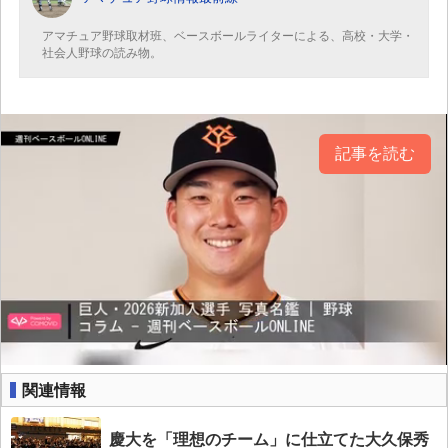
アマチュア野球取材班、ベースボールライターによる、高校・大学・
社会人野球の読み物。
記事を読む
関連情報
慶大を「理想のチーム」に仕立てた大久保秀