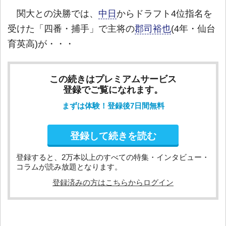
関大との決勝では、
中日
からドラフト4位指名を
受けた「四番・捕手」で主将の
郡司裕也
(4年・仙台
育英高)が・・・
この続きはプレミアムサービス
登録でご覧になれます。
まずは体験！登録後7日間無料
登録して続きを読む
登録すると、2万本以上のすべての特集・インタビュー・
コラムが読み放題となります。
登録済みの方はこちらからログイン