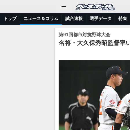
トップ
ニュース＆コラム
試合速報
選手データ
特集
第91回都市対抗野球大会
名将・大久保秀昭監督率い