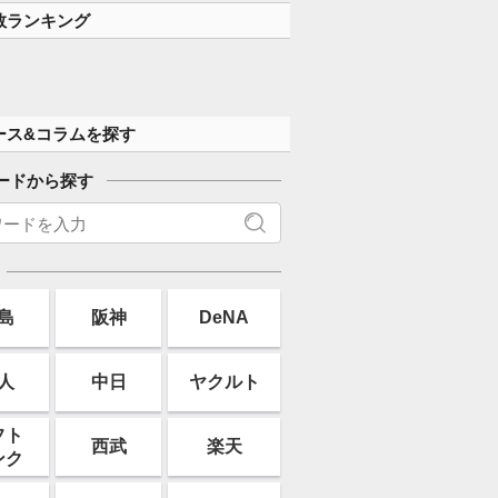
す」
数ランキング
ース&コラムを探す
ードから探す
島
阪神
DeNA
人
中日
ヤクルト
フト
西武
楽天
ンク