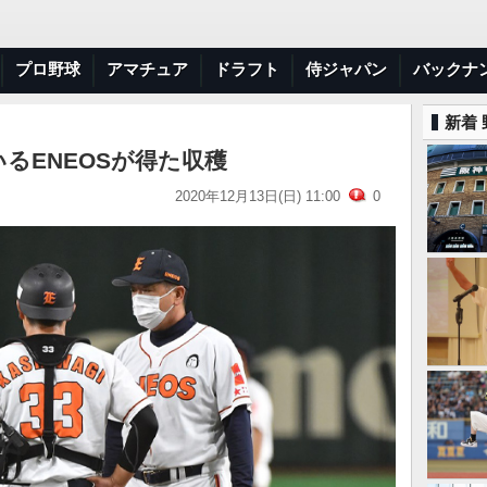
プロ野球
アマチュア
ドラフト
侍ジャパン
バックナ
新着
るENEOSが得た収穫
2020年12月13日(日) 11:00
0