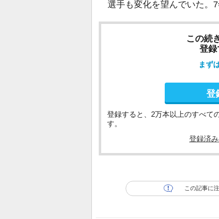
選手も変化を望んでいた。7
この続
登録
まず
登
登録すると、2万本以上のすべて
す。
登録済み
この記事に