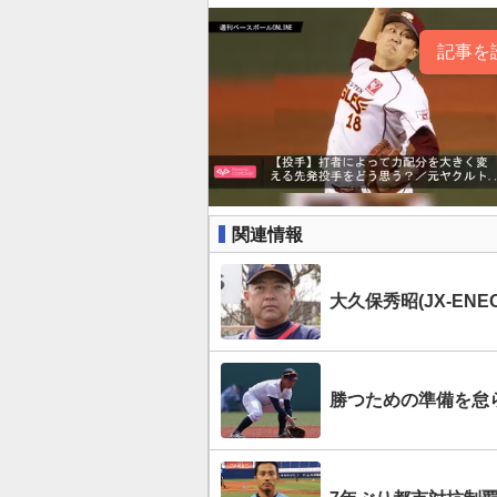
記事を
関連情報
大久保秀昭(JX-EN
勝つための準備を怠ら