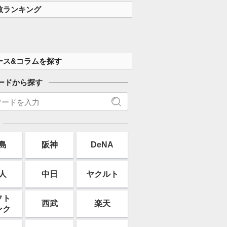
数ランキング
ース&コラムを探す
ードから探す
島
阪神
DeNA
人
中日
ヤクルト
フト
西武
楽天
ンク