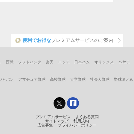
便利でお得な
プレミアムサービスのご案内
P
ト
西武
ソフトバンク
楽天
ロッテ
日本ハム
オリックス
ハヤテ
ジャパン
アマチュア野球
高校野球
大学野球
社会人野球
野球まとめ
プレミアムサービス
よくある質問
サイトマップ
利用規約
広告募集
プライバシーポリシー