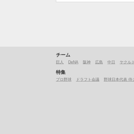
チーム
巨人
DeNA
阪神
広島
中日
ヤクル
特集
プロ野球
ドラフト会議
野球日本代表 侍