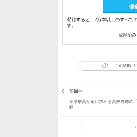
登
登録すると、2万本以上のすべて
す。
登録済み
この記事に
前回へ
東播磨高が追い求める高校野球の
範」