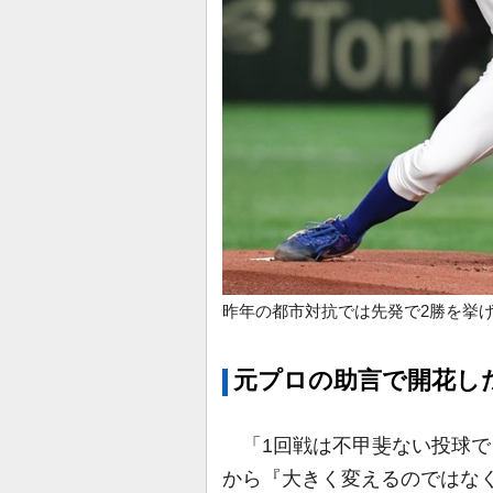
昨年の都市対抗では先発で2勝を挙げ
元プロの助言で開花し
「1回戦は不甲斐ない投球で
から『大きく変えるのではな