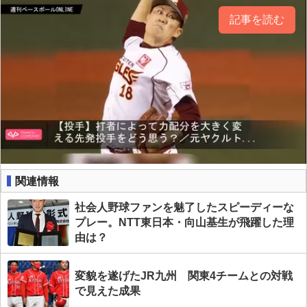
記事を読む
関連情報
社会人野球ファンを魅了したスピーディーな
プレー。NTT東日本・向山基生が飛躍した理
由は？
変貌を遂げたJR九州 関東4チームとの対戦
で見えた成果