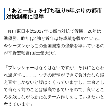
「あと一歩」を打ち破り5年ぶりの都市
対抗制覇に照準
NTT東日本は2017年に都市対抗で優勝、20年は
準優勝、昨年は4強と近年は好成績を収めている。
今シーズンからこの全国屈指の強豪を率いているの
が平野宏監督(国士舘大)だ。
「プレッシャーはなくはないですが、それにとらわ
れ過ぎずに……。ウチの野球ができて負けたなら鍛
え直すしかないと腹はくくっていますし、土台とし
て当たり前のことは徹底できているので、良いとこ
ろを残しながら新たなチーム作りをしていきたいと
考えています」