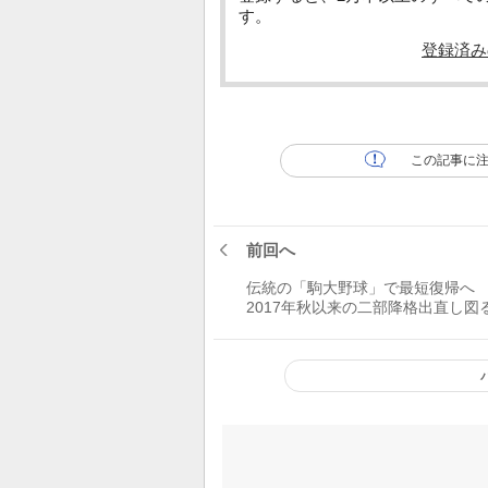
す。
登録済み
この記事に
前回へ
伝統の「駒大野球」で最短復帰
2017年秋以来の二部降格出直し図
門校の再起