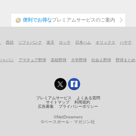
便利でお得な
プレミアムサービスのご案内
P
ト
西武
ソフトバンク
楽天
ロッテ
日本ハム
オリックス
ハヤテ
ジャパン
アマチュア野球
高校野球
大学野球
社会人野球
野球まとめ
プレミアムサービス
よくある質問
サイトマップ
利用規約
広告募集
プライバシーポリシー
©NetDreamers
©ベースボール・マガジン社