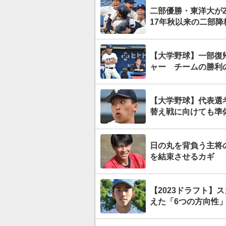
二部優勝・東洋大が
17年秋以来の二部降
【大学野球】一部復
ャー チームの勝利
【大学野球】代表選
替え戦に向けても準
日の丸を背負う主将
を結束させるカギ
【2023ドラフト】
えた「6つの方向性