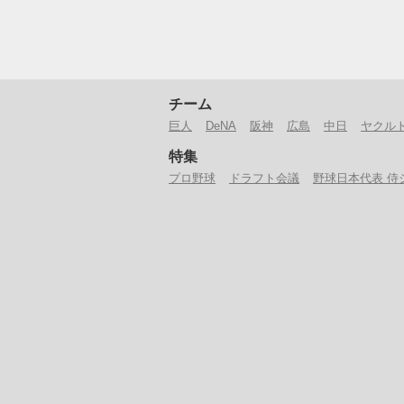
チーム
巨人
DeNA
阪神
広島
中日
ヤクル
特集
プロ野球
ドラフト会議
野球日本代表 侍