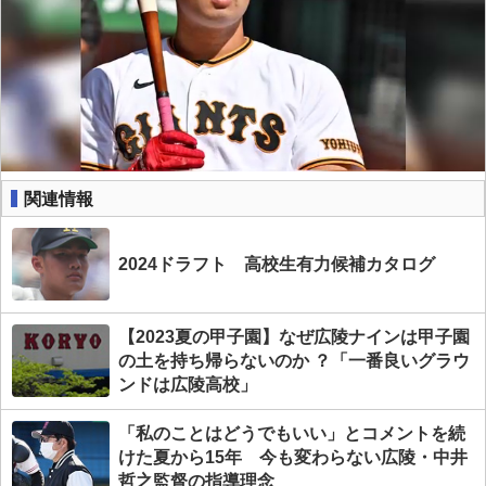
関連情報
2024ドラフト 高校生有力候補カタログ
【2023夏の甲子園】なぜ広陵ナインは甲子園
の土を持ち帰らないのか ？「一番良いグラウ
ンドは広陵高校」
「私のことはどうでもいい」とコメントを続
けた夏から15年 今も変わらない広陵・中井
哲之監督の指導理念