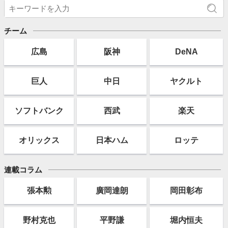
チーム
広島
阪神
DeNA
巨人
中日
ヤクルト
ソフト
バンク
西武
楽天
オリックス
日本ハム
ロッテ
連載コラム
張本勲
廣岡達朗
岡田彰布
野村克也
平野謙
堀内恒夫