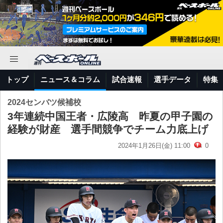
トップ
ニュース＆コラム
試合速報
選手データ
特集
2024センバツ候補校
3年連続中国王者・広陵高 昨夏の甲子園の
経験が財産 選手間競争でチーム力底上げ
2024年1月26日(金) 11:00
0