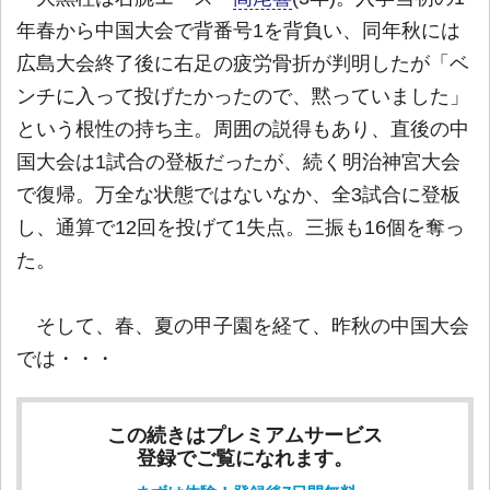
年春から中国大会で背番号1を背負い、同年秋には
広島大会終了後に右足の疲労骨折が判明したが「ベ
ンチに入って投げたかったので、黙っていました」
という根性の持ち主。周囲の説得もあり、直後の中
国大会は1試合の登板だったが、続く明治神宮大会
で復帰。万全な状態ではないなか、全3試合に登板
し、通算で12回を投げて1失点。三振も16個を奪っ
た。
そして、春、夏の甲子園を経て、昨秋の中国大会
では・・・
この続きはプレミアムサービス
登録でご覧になれます。