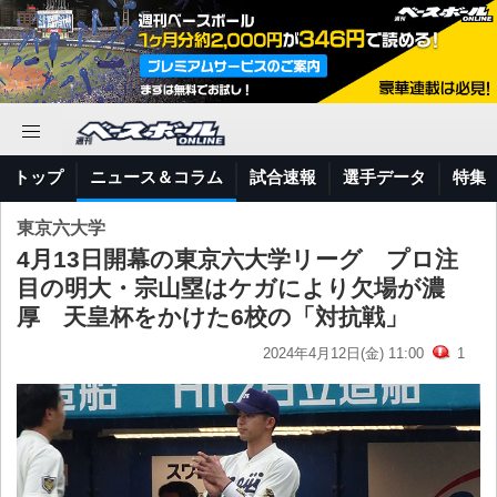
トップ
ニュース＆コラム
試合速報
選手データ
特集
東京六大学
4月13日開幕の東京六大学リーグ プロ注
目の明大・宗山塁はケガにより欠場が濃
厚 天皇杯をかけた6校の「対抗戦」
2024年4月12日(金) 11:00
1