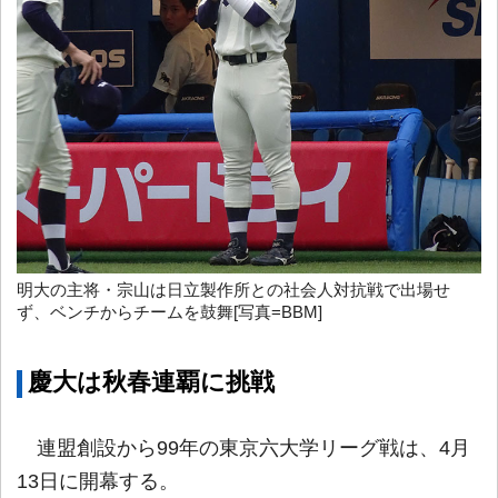
明大の主将・宗山は日立製作所との社会人対抗戦で出場せ
ず、ベンチからチームを鼓舞[写真=BBM]
慶大は秋春連覇に挑戦
連盟創設から99年の東京六大学リーグ戦は、4月
13日に開幕する。