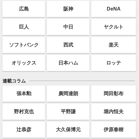
広島
阪神
DeNA
巨人
中日
ヤクルト
ソフト
バンク
西武
楽天
オリックス
日本ハム
ロッテ
連載コラム
張本勲
廣岡達朗
岡田彰布
野村克也
平野謙
堀内恒夫
辻恭彦
大久保博元
伊原春樹