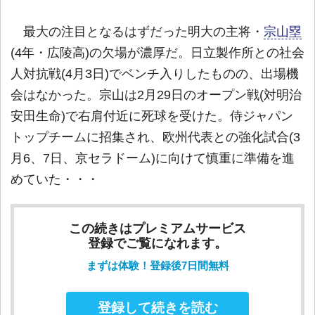
最大の注目となるはずだった明大の主将・
宗山塁
(4年・広陵高)の欠場が濃厚だ。日立製作所との社会
人対抗戦(4月3日)でベンチ入りしたものの、出場機
会はなかった。宗山は2月29日のオープン戦(対明治
安田生命)で右肩付近に死球を受けた。侍ジャパン
トップチームに招集され、欧州代表との強化試合(3
月6、7日、京セラドーム)に向けて慎重に準備を進
めていた・・・
この続きはプレミアムサービス
登録でご覧になれます。
まずは体験！登録後7日間無料
登録して続きを読む