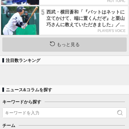
HOT TOPIC
5
西武・横田蒼和「『バットはネットに
立てかけて、端に置くんだぞ』と栗山
巧さんに教えていただきました」／憧
れの人からの金言
PLAYER'S VOICE
もっと見る
注目数ランキング
ニュース&コラムを探す
キーワードから探す
チーム