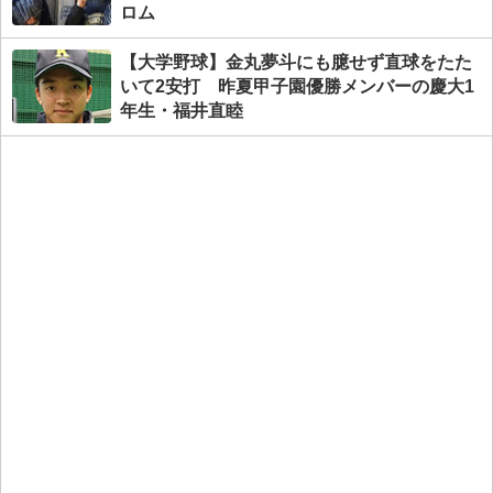
ロム
【大学野球】金丸夢斗にも臆せず直球をたた
いて2安打 昨夏甲子園優勝メンバーの慶大1
年生・福井直睦