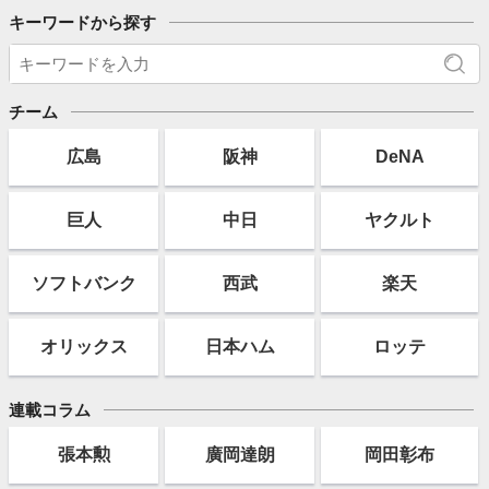
キーワードから探す
チーム
広島
阪神
DeNA
巨人
中日
ヤクルト
ソフト
バンク
西武
楽天
オリックス
日本ハム
ロッテ
連載コラム
張本勲
廣岡達朗
岡田彰布