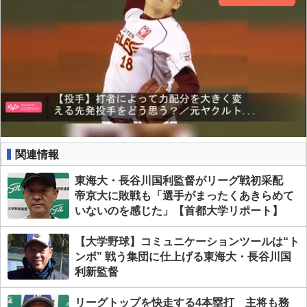
関連情報
東海大・長谷川国利監督がリーグ戦初采配
帝京大に敗戦も「選手がまったくあきらめて
いないのを感じた」【首都大学リポート】
【大学野球】コミュニケーションツールは“ト
ンボ” 戦う集団に仕上げる東海大・長谷川国
利新監督
リーグトップを快走する4本塁打 主将も務