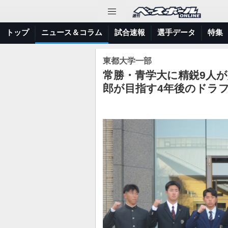
トップ
ニュース＆コラム
試合速報
選手データ
特集
東都大学一部
常勝・青学大に精鋭9人が
郎が目指す4年後のドラフ