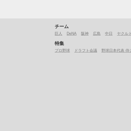
チーム
巨人
DeNA
阪神
広島
中日
ヤクル
特集
プロ野球
ドラフト会議
野球日本代表 侍