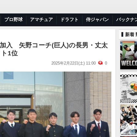
プロ野球
アマチュア
ドラフト
侍ジャパン
バックナ
新着
加入 矢野コーチ(巨人)の長男・丈太
ト1位
2025年2月22日(土) 11:00
0