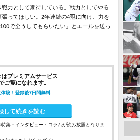
戦力として期待している。戦力としてやる
張ってほしい。2年連続の4冠に向け、力を
球100で全うしてもらいたい」とエールを送っ
きはプレミアムサービス
でご覧になれます。
は体験！登録後7日間無料
録して続きを読む
の特集・インタビュー・コラムが読み放題となりま