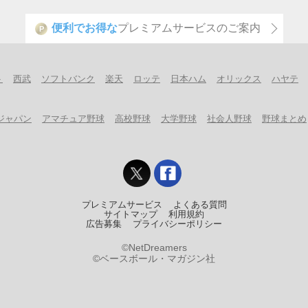
便利でお得な
プレミアムサービスのご案内
P
ト
西武
ソフトバンク
楽天
ロッテ
日本ハム
オリックス
ハヤテ
ジャパン
アマチュア野球
高校野球
大学野球
社会人野球
野球まとめ
プレミアムサービス
よくある質問
サイトマップ
利用規約
広告募集
プライバシーポリシー
©NetDreamers
©ベースボール・マガジン社