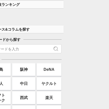
数ランキング
ース&コラムを探す
ードから探す
島
阪神
DeNA
人
中日
ヤクルト
フト
西武
楽天
ンク