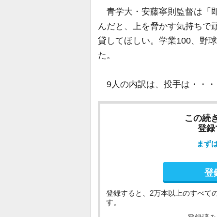
青学大・安藤寧則監督は「即
んだと、上を脅かす気持ちで頑
貸してほしい。学業100、野
た。
9人の内訳は、投手は・・・
この続
登録
まず
登
登録すると、2万本以上のすべて
す。