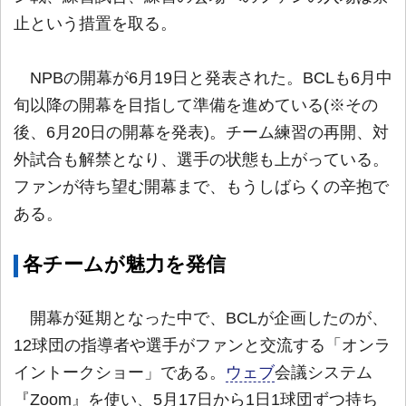
止という措置を取る。
NPBの開幕が6月19日と発表された。BCLも6月中
旬以降の開幕を目指して準備を進めている(※その
後、6月20日の開幕を発表)。チーム練習の再開、対
外試合も解禁となり、選手の状態も上がっている。
ファンが待ち望む開幕まで、もうしばらくの辛抱で
ある。
各チームが魅力を発信
開幕が延期となった中で、BCLが企画したのが、
12球団の指導者や選手がファンと交流する「オンラ
イントークショー」である。
ウェブ
会議システム
『Zoom』を使い、5月17日から1日1球団ずつ持ち