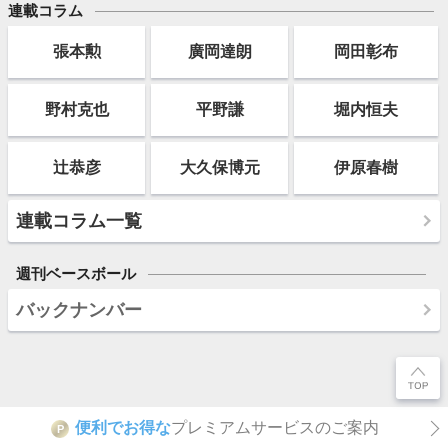
連載コラム
張本勲
廣岡達朗
岡田彰布
野村克也
平野謙
堀内恒夫
辻恭彦
大久保博元
伊原春樹
連載コラム一覧
週刊ベースボール
バックナンバー
便利でお得な
プレミアムサービスのご案内
P