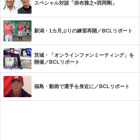
スペシャル対談「掛布雅之×西岡剛」
新潟・1カ月ぶりの練習再開／BCLリポート
茨城・「オンラインファンミーティング」を
開催／BCLリポート
福島・動画で選手を身近に／BCLリポート