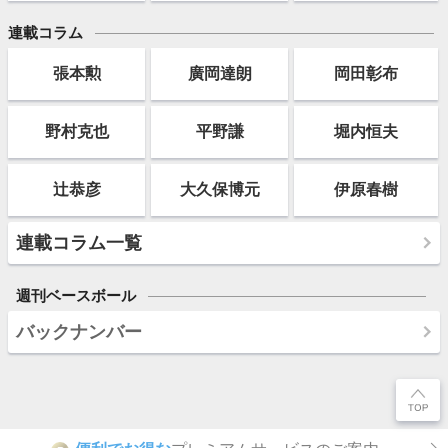
連載コラム
張本勲
廣岡達朗
岡田彰布
野村克也
平野謙
堀内恒夫
辻恭彦
大久保博元
伊原春樹
連載コラム一覧
週刊ベースボール
バックナンバー