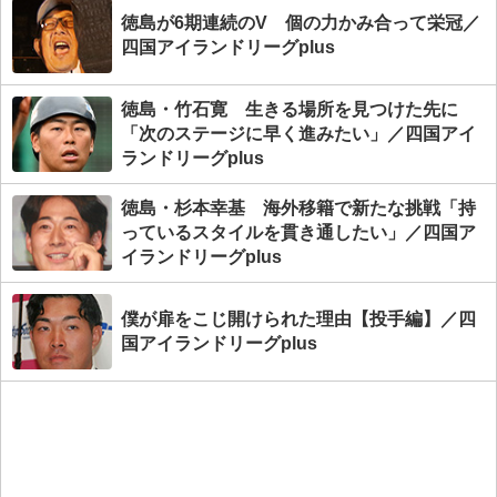
徳島が6期連続のV 個の力かみ合って栄冠／
四国アイランドリーグplus
徳島・竹石寛 生きる場所を見つけた先に
「次のステージに早く進みたい」／四国アイ
ランドリーグplus
徳島・杉本幸基 海外移籍で新たな挑戦「持
っているスタイルを貫き通したい」／四国ア
イランドリーグplus
僕が扉をこじ開けられた理由【投手編】／四
国アイランドリーグplus