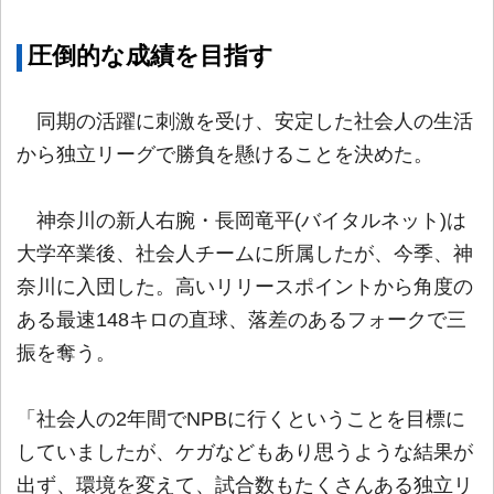
圧倒的な成績を目指す
同期の活躍に刺激を受け、安定した社会人の生活
から独立リーグで勝負を懸けることを決めた。
神奈川の新人右腕・長岡竜平(バイタルネット)は
大学卒業後、社会人チームに所属したが、今季、神
奈川に入団した。高いリリースポイントから角度の
ある最速148キロの直球、落差のあるフォークで三
振を奪う。
「社会人の2年間でNPBに行くということを目標に
していましたが、ケガなどもあり思うような結果が
出ず、環境を変えて、試合数もたくさんある独立リ