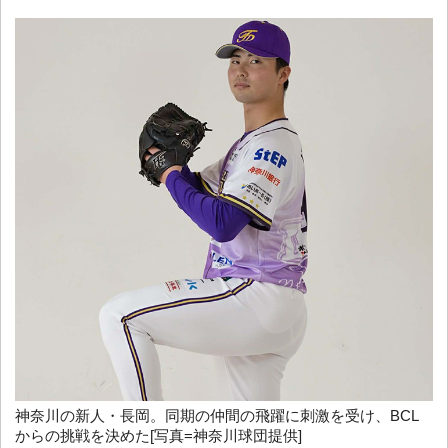
神奈川の新人・長岡。同期の仲間の飛躍に刺激を受け、BCL
からの挑戦を決めた[写真=神奈川球団提供]