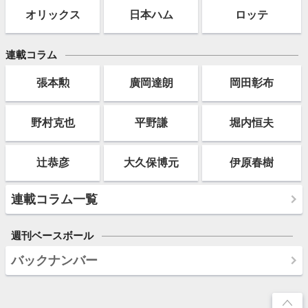
オリックス
日本ハム
ロッテ
連載コラム
張本勲
廣岡達朗
岡田彰布
野村克也
平野謙
堀内恒夫
辻恭彦
大久保博元
伊原春樹
連載コラム一覧
週刊ベースボール
バックナンバー