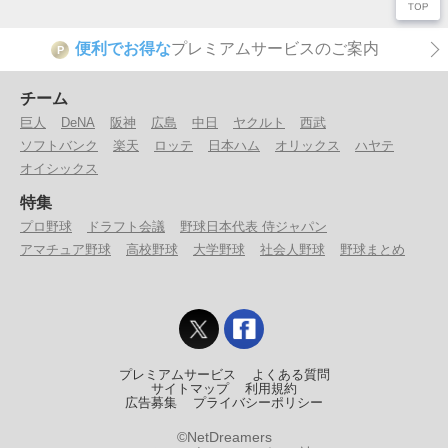
便利でお得な
プレミアムサービスのご案内
P
チーム
巨人
DeNA
阪神
広島
中日
ヤクルト
西武
ソフトバンク
楽天
ロッテ
日本ハム
オリックス
ハヤテ
オイシックス
特集
プロ野球
ドラフト会議
野球日本代表 侍ジャパン
アマチュア野球
高校野球
大学野球
社会人野球
野球まとめ
プレミアムサービス
よくある質問
サイトマップ
利用規約
広告募集
プライバシーポリシー
©NetDreamers