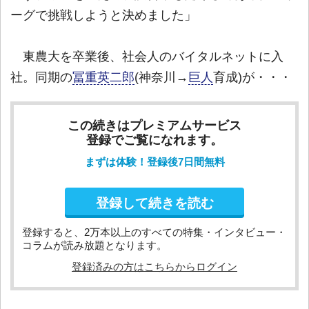
ーグで挑戦しようと決めました」
東農大を卒業後、社会人のバイタルネットに入
社。同期の
冨重英二郎
(神奈川→
巨人
育成)が・・・
この続きはプレミアムサービス
登録でご覧になれます。
まずは体験！登録後7日間無料
登録して続きを読む
登録すると、2万本以上のすべての特集・インタビュー・
コラムが読み放題となります。
登録済みの方はこちらからログイン