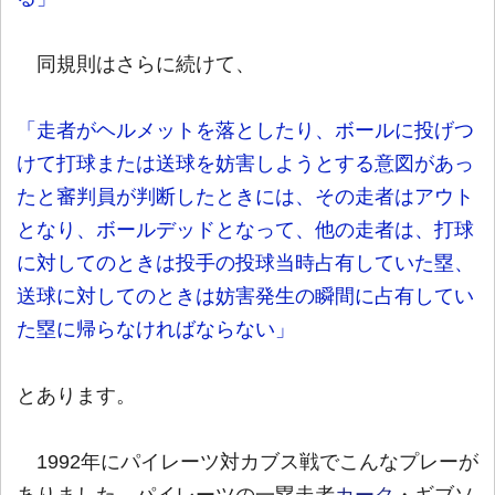
同規則はさらに続けて、
「走者がヘルメットを落としたり、ボールに投げつ
けて打球または送球を妨害しようとする意図があっ
たと審判員が判断したときには、その走者はアウト
となり、ボールデッドとなって、他の走者は、打球
に対してのときは投手の投球当時占有していた塁、
送球に対してのときは妨害発生の瞬間に占有してい
た塁に帰らなければならない」
とあります。
1992年にパイレーツ対カブス戦でこんなプレーが
ありました。パイレーツの一塁走者
カーク
・ギブソ