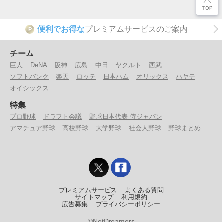
便利でお得な
プレミアムサービスのご案内
P
チーム
巨人
DeNA
阪神
広島
中日
ヤクルト
西武
ソフトバンク
楽天
ロッテ
日本ハム
オリックス
ハヤテ
オイシックス
特集
プロ野球
ドラフト会議
野球日本代表 侍ジャパン
アマチュア野球
高校野球
大学野球
社会人野球
野球まとめ
プレミアムサービス
よくある質問
サイトマップ
利用規約
広告募集
プライバシーポリシー
©NetDreamers