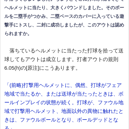
ヘルメットに当たり、大きくバウンドしました。そのボー
ルを二塁手がつかみ、二塁ベースのカバーに入っている遊
撃手にトスし、二封に成功しましたが、このアウトは認め
られますか。
落ちているヘルメットに当たった打球を拾って送
球してもアウトは成立します。打者アウトの規則
6.05(h)の[原注]にこうあります。
「(前略)打撃用ヘルメットに、偶然、打球がフェア
地域で当たるか、または送球が当たったときは、ボ
ールインプレイの状態が続く。打球が、ファウル地
域で打撃用ヘルメット、地面以外の異物に触れたと
きは、ファウルボールとなり、ボールデッドとな
る」