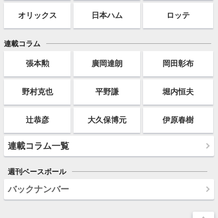
オリックス
日本ハム
ロッテ
連載コラム
張本勲
廣岡達朗
岡田彰布
野村克也
平野謙
堀内恒夫
辻恭彦
大久保博元
伊原春樹
連載コラム一覧
週刊ベースボール
バックナンバー