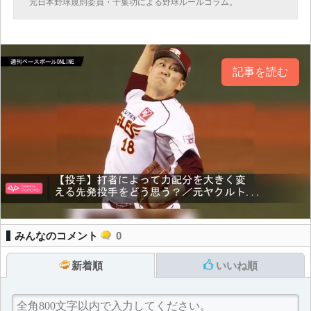
元日本野球規則委員・千葉功による野球ルールコラム。
記事を読む
みんなのコメント
0
新着順
いいね順