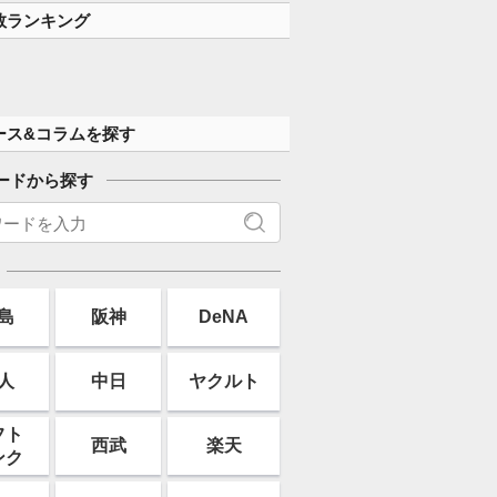
数ランキング
ース&コラムを探す
ードから探す
島
阪神
DeNA
人
中日
ヤクルト
フト
西武
楽天
ンク