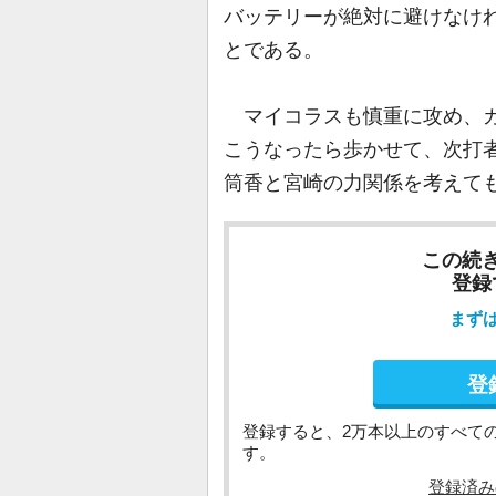
バッテリーが絶対に避けなけ
とである。
マイコラスも慎重に攻め、カ
こうなったら歩かせて、次打
筒香と宮崎の力関係を考えて
この続
登録
まず
登
登録すると、2万本以上のすべて
す。
登録済み