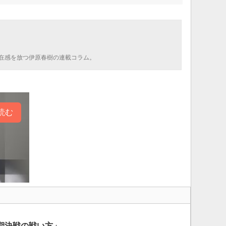
在感を放つ伊原春樹の連載コラム。
読む
期決戦の戦い方」