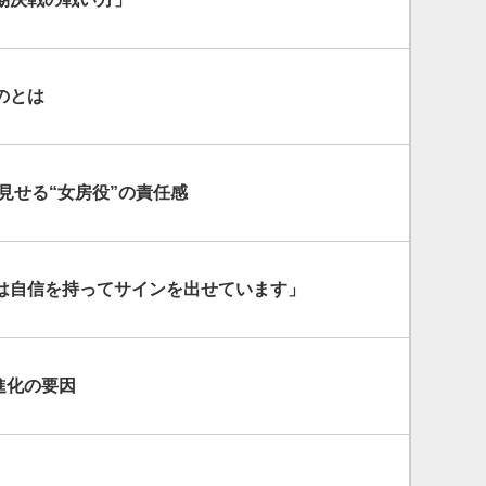
のとは
見せる“女房役”の責任感
は自信を持ってサインを出せています」
進化の要因