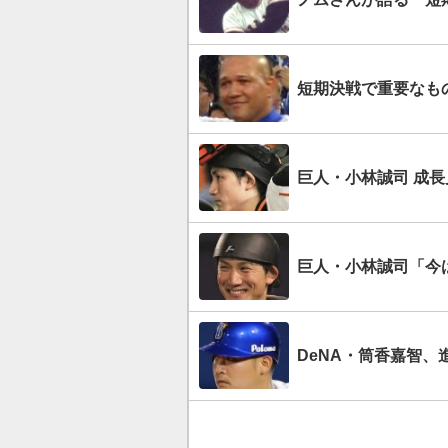
短期決戦で重要なも
巨人・小林誠司 成長
巨人・小林誠司「今
DeNA・筒香嘉智、