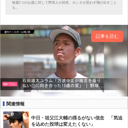
毎週1つのお題に対して野球人が回答。ホンネが思わず飛び出すこと
も。
記事を読む
関連情報
中日・祖父江大輔の揺るがない信念 「気迫
を込めた投球は変えたくない」