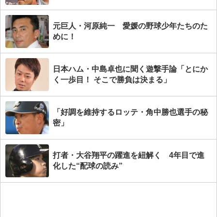
元巨人・河原純一 愛媛の野球少年たちのた
めに！
日本ハム・中島卓也に聞く遊撃手論「とにか
く一歩目！ そこで勝負は決まる」
「好調を維持するロッテ・角中勝也選手の秘
密」
打者・大谷翔平の躍進を紐解く 4年目で進
化した“配球の読み”