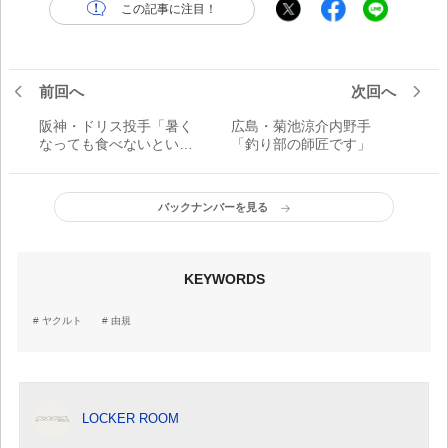
この記事に注目！
前回へ
次回へ
阪神・ドリス投手「暑く
広島・菊池涼介内野手
なっても食べないといけ
「釣り部の師匠です」
ないからね」
バックナンバーを見る
KEYWORDS
ヤクルト
由規
LOCKER ROOM