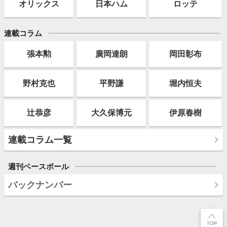
オリックス
日本ハム
ロッテ
連載コラム
張本勲
廣岡達朗
岡田彰布
野村克也
平野謙
堀内恒夫
辻恭彦
大久保博元
伊原春樹
連載コラム一覧
週刊ベースボール
バックナンバー