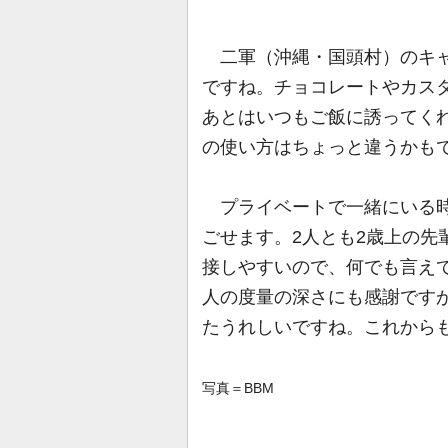
二軍（沖縄・国頭村）のキャ
ですね。チョコレートやカス
あとはいつもご飯に誘ってく
の使い方はちょっと違うかもで
プライベートで一緒にいる時
ごせます。2人とも2歳上の先
接しやすいので、何でも言え
人の度量の深さにも感謝です
たうれしいですね。これから
写真＝BBM