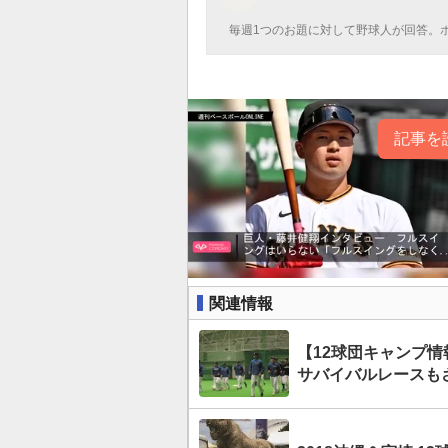
毎週1つのお題に対して野球人が回答。
記事を
関連情報
【12球団キャンプ
サバイバルレースも