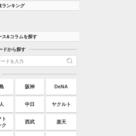
数ランキング
ース&コラムを探す
ードから探す
島
阪神
DeNA
人
中日
ヤクルト
フト
西武
楽天
ンク