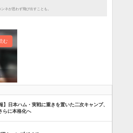
ホンネが思わず飛び出すことも。
読む
情報】日本ハム・実戦に重きを置いた二次キャンプ、
さらに本格化へ