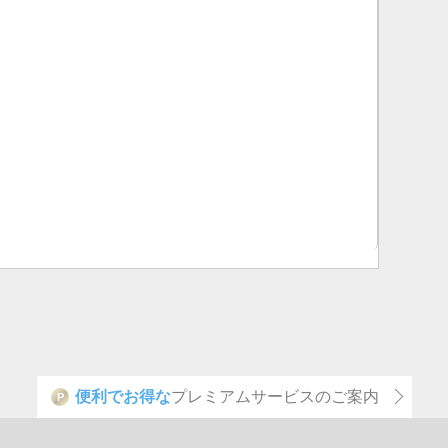
便利でお得な
プレミアムサービスのご案内
P