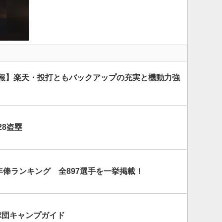
情報】楽天・投打ともバックアップの充実と機動力強
28盗塁
球団年俸ランキング 全897選手を一挙掲載！
2球団キャンプガイド