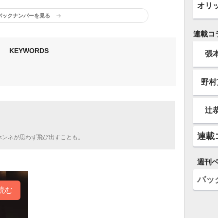
オリ
バックナンバーを見る
連載コ
KEYWORDS
張
野村
辻
連載
ホンネが思わず飛び出すことも。
週刊
バッ
読む