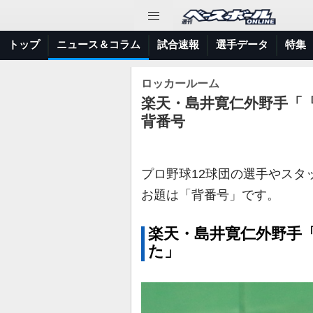
トップ
ニュース＆コラム
試合速報
選手データ
特集
ロッカールーム
楽天・島井寛仁外野手「
背番号
プロ野球12球団の選手やスタ
お題は「背番号」です。
楽天・島井寛仁外野手
た」