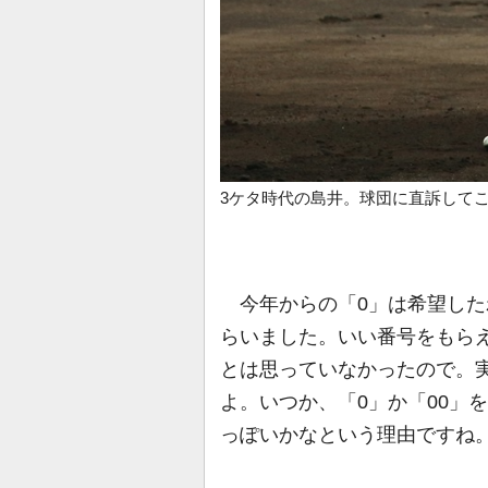
3ケタ時代の島井。球団に直訴して
今年からの「0」は希望した
らいました。いい番号をもら
とは思っていなかったので。
よ。いつか、「0」か「00」
っぽいかなという理由ですね