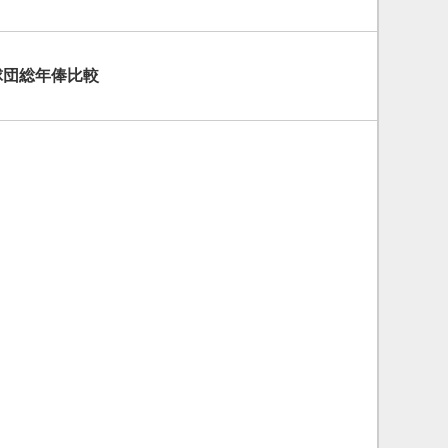
2球団総年俸比較