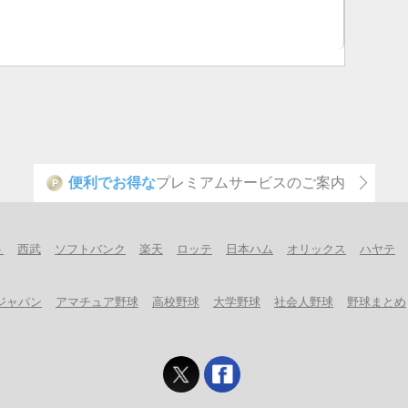
便利でお得な
プレミアムサービスのご案内
P
ト
西武
ソフトバンク
楽天
ロッテ
日本ハム
オリックス
ハヤテ
ジャパン
アマチュア野球
高校野球
大学野球
社会人野球
野球まとめ