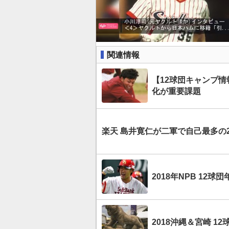
関連情報
【12球団キャンプ
化が重要課題
楽天 島井寛仁が二軍で自己最多の
2018年NPB 12
2018沖縄＆宮崎 1