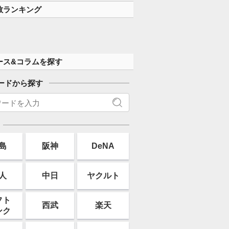
数ランキング
ース&コラムを探す
ードから探す
島
阪神
DeNA
人
中日
ヤクルト
フト
西武
楽天
ンク