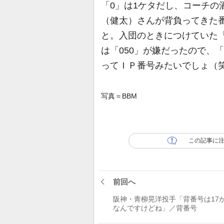
「0」は1ケタだし、コーチの
（健太）さんが背負ってきた
と。入団のときにつけていた「
は「050」が嫌だったので、「
ってＩＰ番号みたいでしょ（
写真＝BBM
この記事に
前回へ
阪神・青柳晃洋投手「背番号は17
なんですけどね」／背番号