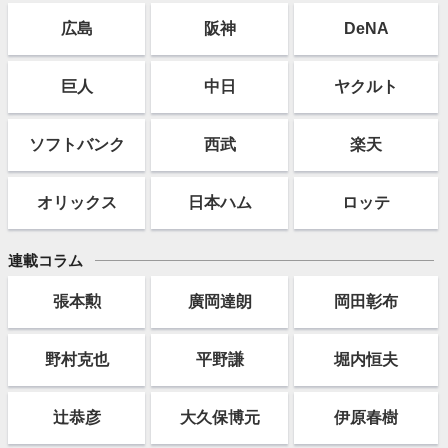
広島
阪神
DeNA
巨人
中日
ヤクルト
ソフト
バンク
西武
楽天
オリックス
日本ハム
ロッテ
連載コラム
張本勲
廣岡達朗
岡田彰布
野村克也
平野謙
堀内恒夫
辻恭彦
大久保博元
伊原春樹