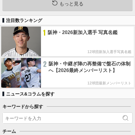
もっと見る
注目数ランキング
1
阪神・2026新加入選手 写真名鑑
12球団新加入選手写真名鑑
2
阪神・中継ぎ陣の再整備で盤石の体制
へ【2026最終メンバーリスト】
12球団最新メンバーリスト
ニュース&コラムを探す
キーワードから探す
チーム