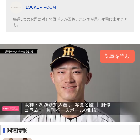
LOCKER ROOM
毎週1つのお題に対して野球人が回答。ホンネが思わず飛び出すこと
も。
記事を読む
関連情報