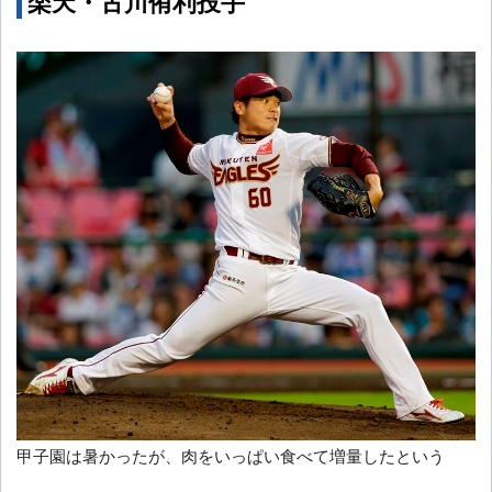
楽天・古川侑利投手
甲子園は暑かったが、肉をいっぱい食べて増量したという