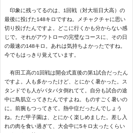
印象に残ってるのは、1回戦（対大垣日大高）の
最後に投げた148キロですね。メチャクチャに思い
切り投げたんですよ。どこに行くかも分からない感
じで。それがアウトローの完璧なコースに、その日
の最速の148キロ。あれは気持ちよかったですね。
今でもはっきり覚えています。
有田工高の1回戦は開会式直後の第1試合だったん
ですよ。人も多かったけど、とにかく暑かった。ス
タンドでも人がバタバタ倒れてて。自分も試合の途
中に鳥肌立ってきたんですよね。ものすごく暑いの
に。前腕もつってきて。熱中症だったんでしょう
ね。ただ甲子園は、とにかく楽しめました。差し入
れの肉を食い過ぎて、大会中に5キロ太ったくらい