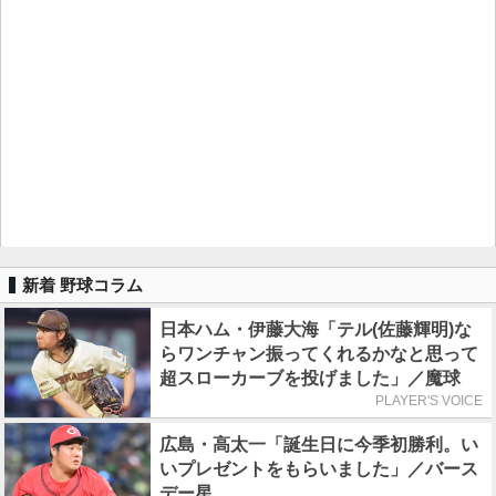
新着 野球コラム
日本ハム・伊藤大海「テル(佐藤輝明)な
らワンチャン振ってくれるかなと思って
超スローカーブを投げました」／魔球
PLAYER'S VOICE
広島・高太一「誕生日に今季初勝利。い
いプレゼントをもらいました」／バース
デー星