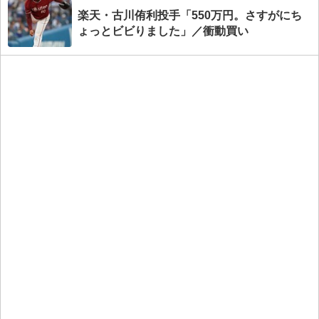
楽天・古川侑利投手「550万円。さすがにち
ょっとビビりました」／衝動買い