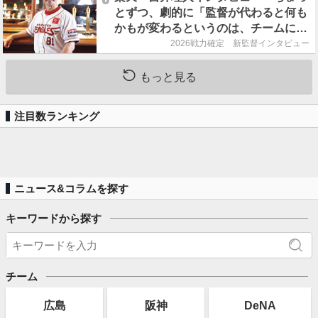
とずつ、劇的に「監督が代わると何も
かもが変わるというのは、チームにと
って良くないことなんです」
2026戦力確定 新監督インタビュー
もっと見る
注目数ランキング
ニュース&コラムを探す
キーワードから探す
チーム
広島
阪神
DeNA