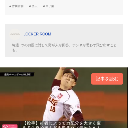
古川侑利
楽天
甲子園
LOCKER ROOM
毎週1つのお題に対して野球人が回答。ホンネが思わず飛び出すこと
も。
記事を読む