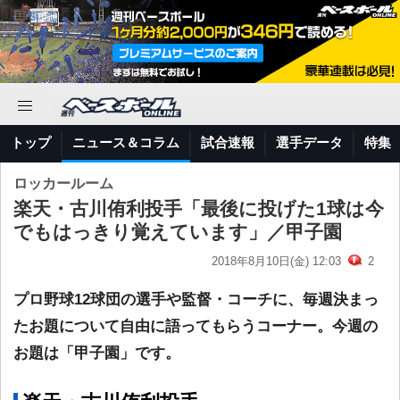
トップ
ニュース＆コラム
試合速報
選手データ
特集
ロッカールーム
楽天・古川侑利投手「最後に投げた1球は今
でもはっきり覚えています」／甲子園
2018年8月10日(金) 12:03
2
プロ野球12球団の選手や監督・コーチに、毎週決まっ
たお題について自由に語ってもらうコーナー。今週の
お題は「甲子園」です。