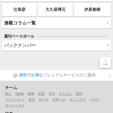
辻恭彦
大久保博元
伊原春樹
連載コラム一覧
週刊ベースボール
バックナンバー
便利でお得な
プレミアムサービスのご案内
P
チーム
巨人
DeNA
阪神
広島
中日
ヤクルト
西武
ソフトバンク
楽天
ロッテ
日本ハム
オリックス
ハヤテ
オイシックス