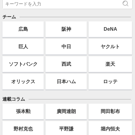
チーム
広島
阪神
DeNA
巨人
中日
ヤクルト
ソフト
バンク
西武
楽天
オリックス
日本ハム
ロッテ
連載コラム
張本勲
廣岡達朗
岡田彰布
野村克也
平野謙
堀内恒夫