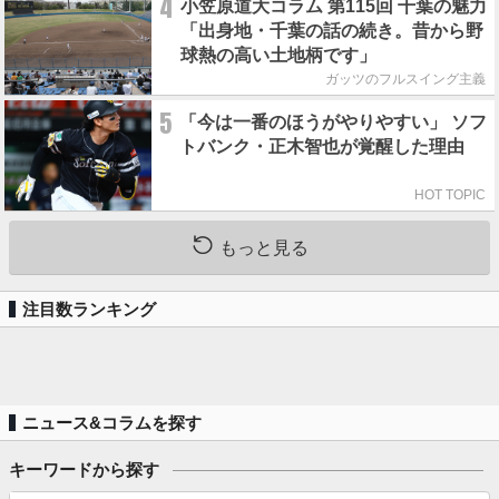
4
小笠原道大コラム 第115回 千葉の魅力
「出身地・千葉の話の続き。昔から野
球熱の高い土地柄です」
ガッツのフルスイング主義
5
「今は一番のほうがやりやすい」 ソフ
トバンク・正木智也が覚醒した理由
HOT TOPIC
もっと見る
注目数ランキング
ニュース&コラムを探す
キーワードから探す