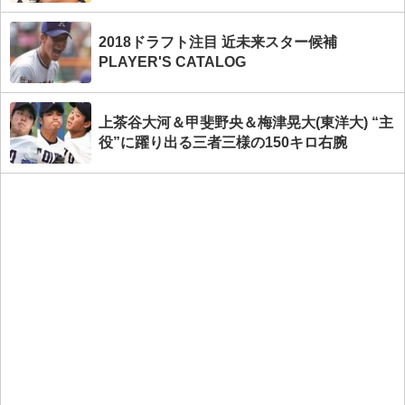
2018ドラフト注目 近未来スター候補
PLAYER'S CATALOG
上茶谷大河＆甲斐野央＆梅津晃大(東洋大) “主
役”に躍り出る三者三様の150キロ右腕