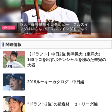
関連情報
【ドラフト】中日2位 梅津晃大（東洋大）
160キロを出すポテンシャルを秘めた未完の
大器
2019ルーキーカタログ 中日編
“ドラフト2位”の超逸材 セ・リーグ編