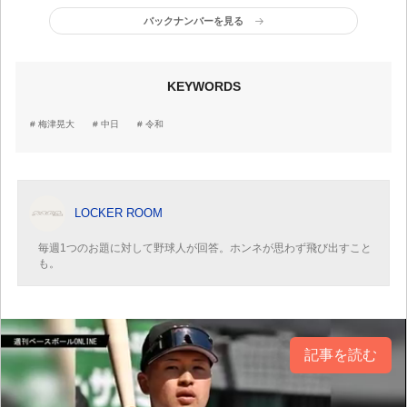
バックナンバーを見る
KEYWORDS
梅津晃大
中日
令和
LOCKER ROOM
毎週1つのお題に対して野球人が回答。ホンネが思わず飛び出すこと
も。
記事を読む