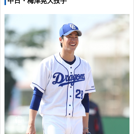
中日・梅津晃大投手