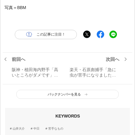
写真＝BBM
この記事に注目！
前回へ
次回へ
阪神・植田海内野手「高
楽天・石原彪捕手「急に
いところがダメです」／
虫が苦手になりました」
苦手なもの
／苦手なもの
バックナンバーを見る
KEYWORDS
山井大介
中日
苦手なもの