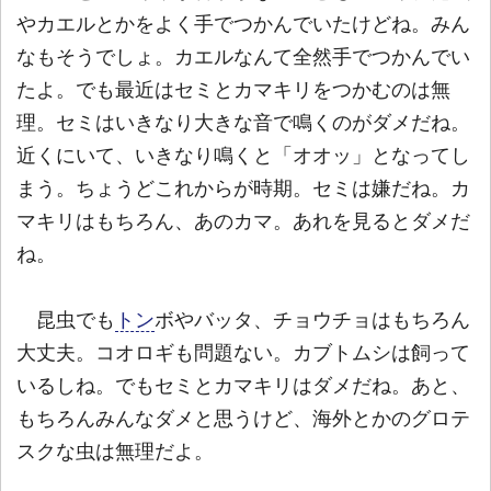
やカエルとかをよく手でつかんでいたけどね。みん
なもそうでしょ。カエルなんて全然手でつかんでい
たよ。でも最近はセミとカマキリをつかむのは無
理。セミはいきなり大きな音で鳴くのがダメだね。
近くにいて、いきなり鳴くと「オオッ」となってし
まう。ちょうどこれからが時期。セミは嫌だね。カ
マキリはもちろん、あのカマ。あれを見るとダメだ
ね。
昆虫でも
トン
ボやバッタ、チョウチョはもちろん
大丈夫。コオロギも問題ない。カブトムシは飼って
いるしね。でもセミとカマキリはダメだね。あと、
もちろんみんなダメと思うけど、海外とかのグロテ
スクな虫は無理だよ。