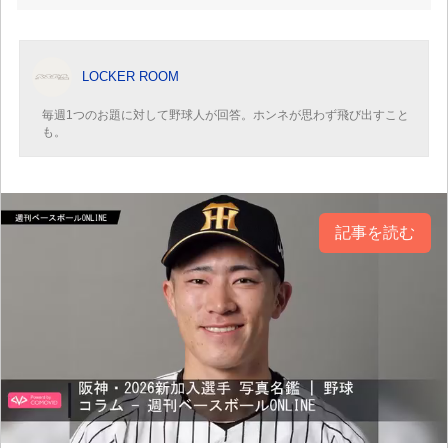
LOCKER ROOM
毎週1つのお題に対して野球人が回答。ホンネが思わず飛び出すこと
も。
記事を読む