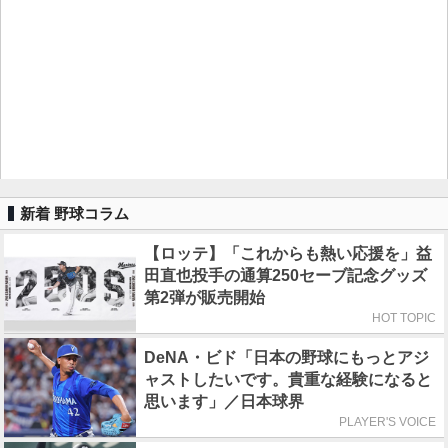
新着 野球コラム
【ロッテ】「これからも熱い応援を」益
田直也投手の通算250セーブ記念グッズ
第2弾が販売開始
HOT TOPIC
DeNA・ビド「日本の野球にもっとアジ
ャストしたいです。貴重な経験になると
思います」／日本球界
PLAYER'S VOICE