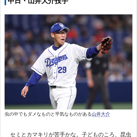
中日・山井大介投手
虫の中でもダメなものと平気なものがある
山井大介
セミとカマキリが苦手かな。子どものころ、昆虫