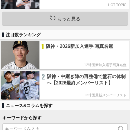
HOT TOPIC
もっと見る
注目数ランキング
1
阪神・2026新加入選手 写真名鑑
12球団新加入選手写真名鑑
2
阪神・中継ぎ陣の再整備で盤石の体制
へ【2026最終メンバーリスト】
12球団最新メンバーリスト
ニュース&コラムを探す
キーワードから探す