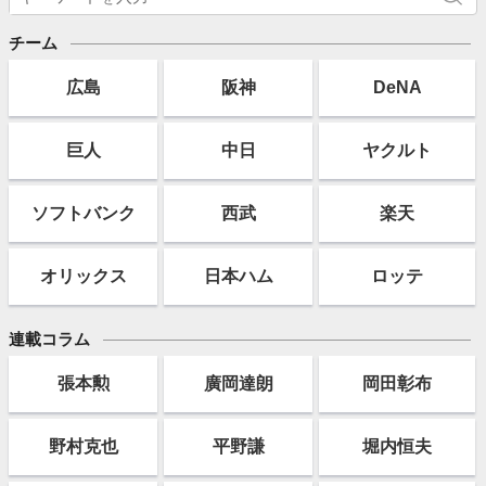
チーム
広島
阪神
DeNA
巨人
中日
ヤクルト
ソフト
バンク
西武
楽天
オリックス
日本ハム
ロッテ
連載コラム
張本勲
廣岡達朗
岡田彰布
野村克也
平野謙
堀内恒夫