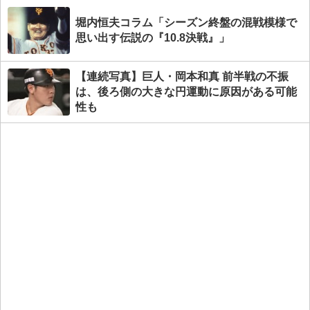
堀内恒夫コラム「シーズン終盤の混戦模様で
思い出す伝説の『10.8決戦』」
【連続写真】巨人・岡本和真 前半戦の不振
は、後ろ側の大きな円運動に原因がある可能
性も