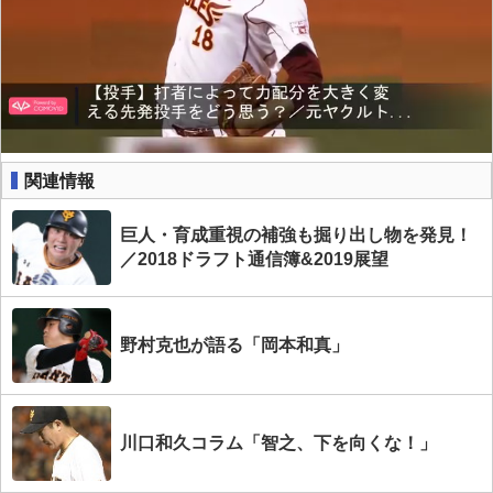
関連情報
巨人・育成重視の補強も掘り出し物を発見！
／2018ドラフト通信簿&2019展望
野村克也が語る「岡本和真」
川口和久コラム「智之、下を向くな！」