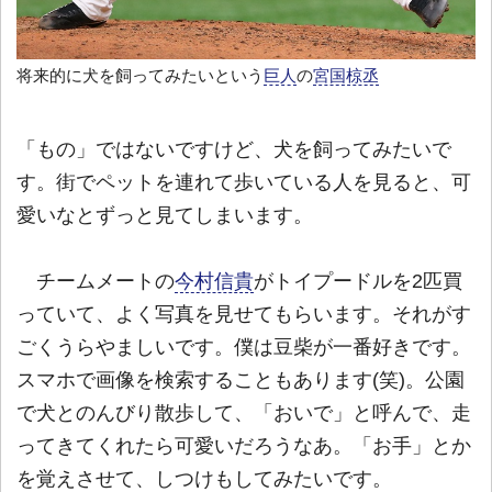
将来的に犬を飼ってみたいという
巨人
の
宮国椋丞
「もの」ではないですけど、犬を飼ってみたいで
す。街でペットを連れて歩いている人を見ると、可
愛いなとずっと見てしまいます。
チームメートの
今村信貴
がトイプードルを2匹買
っていて、よく写真を見せてもらいます。それがす
ごくうらやましいです。僕は豆柴が一番好きです。
スマホで画像を検索することもあります(笑)。公園
で犬とのんびり散歩して、「おいで」と呼んで、走
ってきてくれたら可愛いだろうなあ。「お手」とか
を覚えさせて、しつけもしてみたいです。