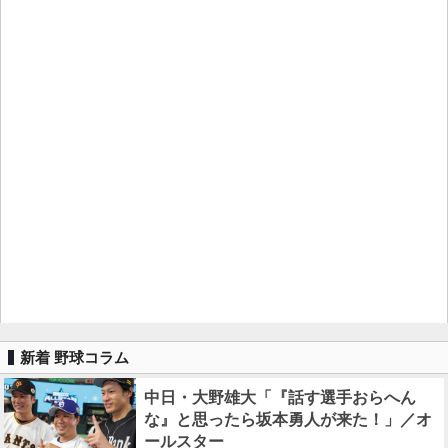
新着 野球コラム
中日・大野雄大「『話す選手おらへん
な』と思ったら坂本勇人が来た！」／オ
ールスター