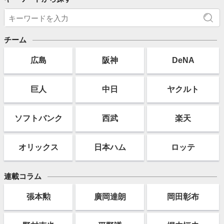
チーム
広島
阪神
DeNA
巨人
中日
ヤクルト
ソフト
バンク
西武
楽天
オリックス
日本ハム
ロッテ
連載コラム
張本勲
廣岡達朗
岡田彰布