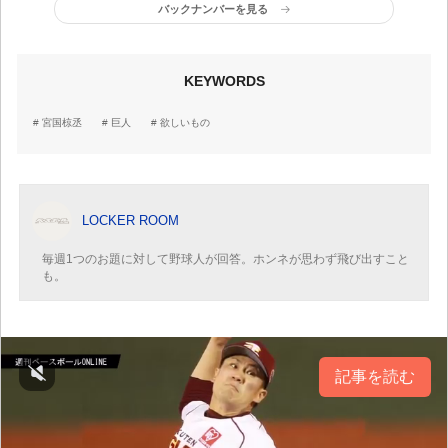
バックナンバーを見る
KEYWORDS
宮国椋丞
巨人
欲しいもの
LOCKER ROOM
毎週1つのお題に対して野球人が回答。ホンネが思わず飛び出すこと
も。
記事を読む