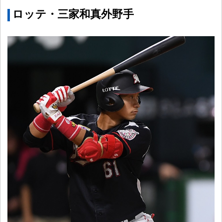
ロッテ・三家和真外野手