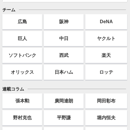
チーム
広島
阪神
DeNA
巨人
中日
ヤクルト
ソフト
バンク
西武
楽天
オリックス
日本ハム
ロッテ
連載コラム
張本勲
廣岡達朗
岡田彰布
野村克也
平野謙
堀内恒夫