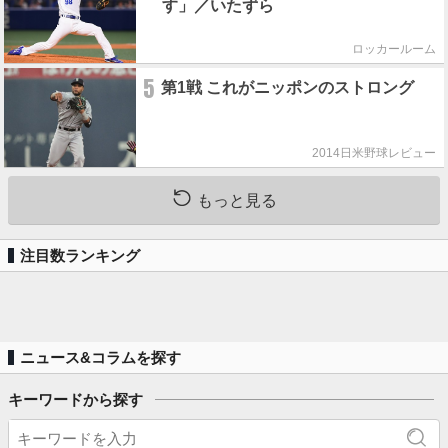
す」／いたずら
ロッカールーム
5
第1戦 これがニッポンのストロング
2014日米野球レビュー
もっと見る
注目数ランキング
ニュース&コラムを探す
キーワードから探す