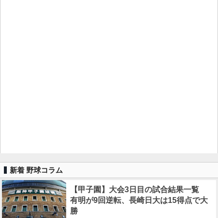
新着 野球コラム
【甲子園】大会3日目の試合結果一覧
有明が9回逆転、長崎日大は15得点で大
勝