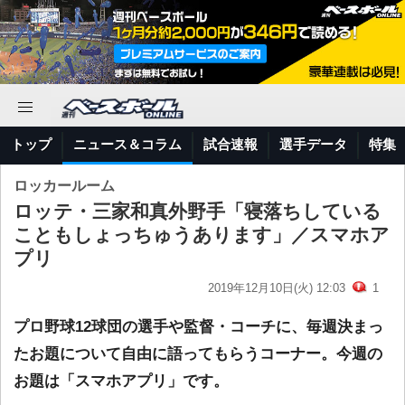
トップ
ニュース＆コラム
試合速報
選手データ
特集
ロッカールーム
ロッテ・三家和真外野手「寝落ちしている
こともしょっちゅうあります」／スマホア
プリ
2019年12月10日(火) 12:03
1
プロ野球12球団の選手や監督・コーチに、毎週決まっ
たお題について自由に語ってもらうコーナー。今週の
お題は「スマホアプリ」です。