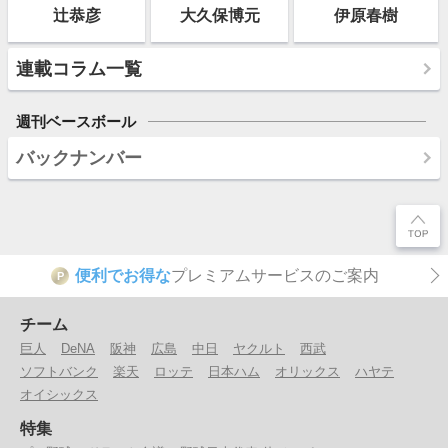
辻恭彦
大久保博元
伊原春樹
連載コラム一覧
週刊ベースボール
バックナンバー
便利でお得な
プレミアムサービスのご案内
P
チーム
巨人
DeNA
阪神
広島
中日
ヤクルト
西武
ソフトバンク
楽天
ロッテ
日本ハム
オリックス
ハヤテ
オイシックス
特集