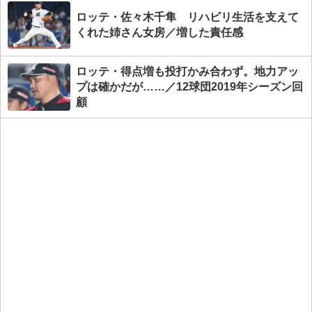
ロッテ・佐々木千隼 リハビリ生活を支えて
くれた姉さん女房／増した責任感
ロッテ・得点増も投打かみ合わず。地力アッ
プは確かだが……／12球団2019年シーズン回
顧