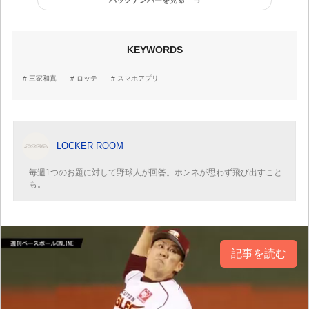
バックナンバーを見る
KEYWORDS
三家和真
ロッテ
スマホアプリ
LOCKER ROOM
毎週1つのお題に対して野球人が回答。ホンネが思わず飛び出すこと
も。
記事を読む