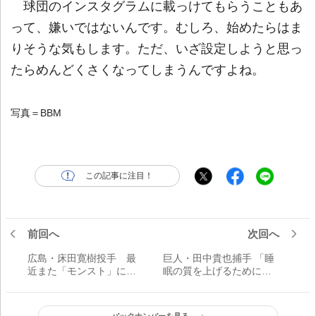
球団のインスタグラムに載っけてもらうこともあ
って、嫌いではないんです。むしろ、始めたらはま
りそうな気もします。ただ、いざ設定しようと思っ
たらめんどくさくなってしまうんですよね。
写真＝BBM
この記事に注目！
前回へ
次回へ
広島・床田寛樹投手 最
巨人・田中貴也捕手 「睡
近また「モンスト」にハ
眠の質を上げるためにも
マっています／スマホア
役立てようと思っていま
プリ
す」／スマホアプリ