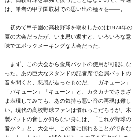
は、筆者の甲子園取材での思い出の種々を――。
初めて甲子園の高校野球を取材したのは1974年の
夏の大会だったが、いま思い返すと、いろいろな意
味でエポックメーキングな大会だった。
まず、この大会から金属バットの使用が可能にな
った。あの巨大なスタンドの記者席で金属バットの
音を聞くと、悪感が走ったものだ。「ガキューン」
「バキューン」「キューン」と、カタカナでさまざ
ま表現してみても、あの気持ち悪い音の再現は難し
い。現代の高校野球ファンは慣れっこだろうが、木
製バットの音しか知らない身には、「これが野球の
音か？」と、大会中、この音に慣れることができな