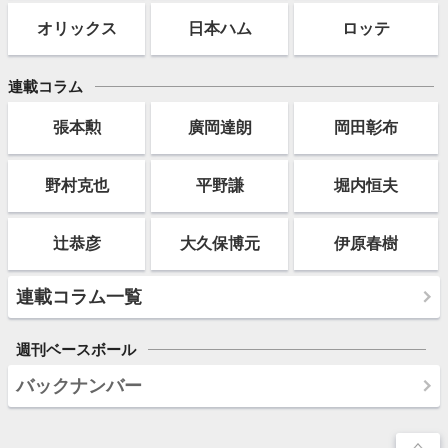
オリックス
日本ハム
ロッテ
連載コラム
張本勲
廣岡達朗
岡田彰布
野村克也
平野謙
堀内恒夫
辻恭彦
大久保博元
伊原春樹
連載コラム一覧
週刊ベースボール
バックナンバー