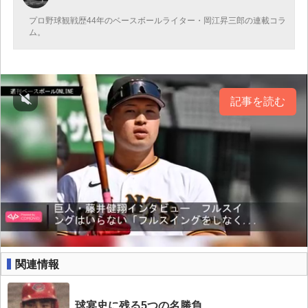
プロ野球観戦歴44年のベースボールライター・岡江昇三郎の連載コラ
ム。
記事を読む
関連情報
球宴史に残る5つの名勝負