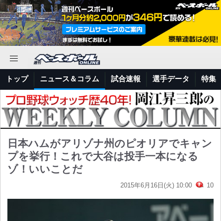
トップ
ニュース＆コラム
試合速報
選手データ
特集
日本ハムがアリゾナ州のピオリアでキャン
プを挙行！これで大谷は投手一本になる
ゾ！いいことだ
2015年6月16日(火) 10:00
10