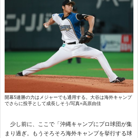
開幕5連勝の力はメジャーでも通用する。大谷は海外キャンプ
でさらに投手として成長しそう/写真=高原由佳
少し前に、ここで「沖縄キャンプにプロ球団が集
まり過ぎ。もうそろそろ海外キャンプを挙行する球