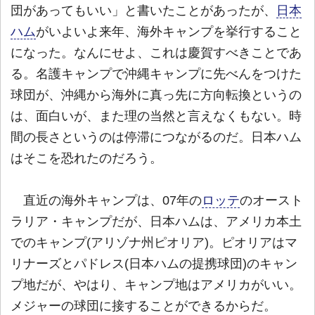
団があってもいい」と書いたことがあったが、
日本
ハム
がいよいよ来年、海外キャンプを挙行すること
になった。なんにせよ、これは慶賀すべきことであ
る。名護キャンプで沖縄キャンプに先べんをつけた
球団が、沖縄から海外に真っ先に方向転換というの
は、面白いが、また理の当然と言えなくもない。時
間の長さというのは停滞につながるのだ。日本ハム
はそこを恐れたのだろう。
直近の海外キャンプは、07年の
ロッテ
のオースト
ラリア・キャンプだが、日本ハムは、アメリカ本土
でのキャンプ(アリゾナ州ピオリア)。ピオリアはマ
リナーズとパドレス(日本ハムの提携球団)のキャン
プ地だが、やはり、キャンプ地はアメリカがいい。
メジャーの球団に接することができるからだ。