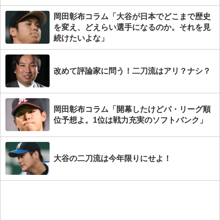
岡田彰布コラム「大谷が日本でどこまで歴史
を変え、どえらい選手になるのか。それを見
続けたいよな」
改めて評論家に問う！二刀流はアリ？ナシ？
岡田彰布コラム「開幕したけどパ・リーグ順
位予想よ。1位は戦力充実のソフトバンク」
大谷の二刀流は今年限りにせよ！