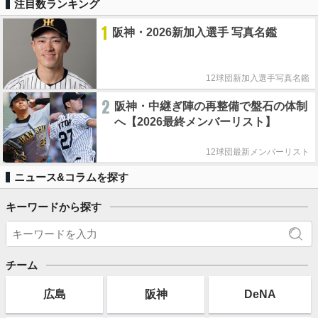
注目数ランキング
1
阪神・2026新加入選手 写真名鑑
12球団新加入選手写真名鑑
2
阪神・中継ぎ陣の再整備で盤石の体制
へ【2026最終メンバーリスト】
12球団最新メンバーリスト
ニュース&コラムを探す
キーワードから探す
チーム
広島
阪神
DeNA