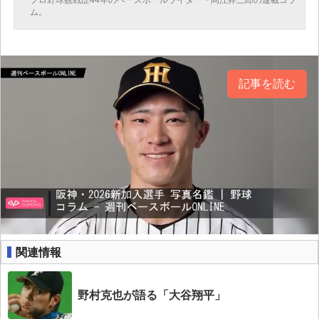
ム。
記事を読む
関連情報
野村克也が語る「大谷翔平」