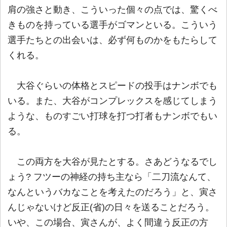
肩の強さと動き、こういった個々の点では、驚くべ
きものを持っている選手がゴマンといる。こういう
選手たちとの出会いは、必ず何ものかをもたらして
くれる。
大谷ぐらいの体格とスピードの投手はナンボでも
いる。また、大谷がコンプレックスを感じてしまう
ような、ものすごい打球を打つ打者もナンボでもい
る。
この両方を大谷が見たとする。さあどうなるでし
ょう? フツーの神経の持ち主なら「二刀流なんて、
なんというバカなことを考えたのだろう」と、寅さ
んじゃないけど反正(省)の日々を送ることだろう。
いや、この場合、寅さんが、よく間違う反正の方