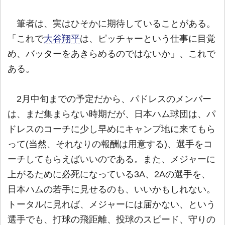
筆者は、実はひそかに期待していることがある。
「これで
大谷翔平
は、ピッチャーという仕事に目覚
め、バッターをあきらめるのではないか」、これで
ある。
2月中旬までの予定だから、パドレスのメンバー
は、まだ集まらない時期だが、日本ハム球団は、パ
ドレスのコーチに少し早めにキャンプ地に来てもら
って(当然、それなりの報酬は用意する)、選手をコ
ーチしてもらえばいいのである。また、メジャーに
上がるために必死になっている3A、2Aの選手を、
日本ハムの若手に見せるのも、いいかもしれない。
トータルに見れば、メジャーには届かない、という
選手でも、打球の飛距離、投球のスピード、守りの