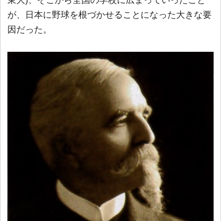
が、日本に野球を根づかせることになった大きな要
因だった。