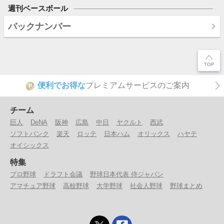
週刊ベースボール
バックナンバー
便利でお得な
プレミアムサービスのご案内
P
チーム
巨人
DeNA
阪神
広島
中日
ヤクルト
西武
ソフトバンク
楽天
ロッテ
日本ハム
オリックス
ハヤテ
オイシックス
特集
プロ野球
ドラフト会議
野球日本代表 侍ジャパン
アマチュア野球
高校野球
大学野球
社会人野球
野球まとめ