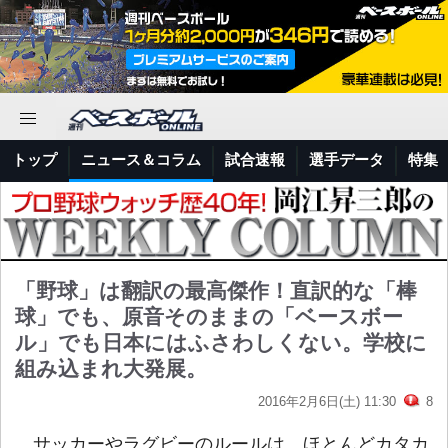
トップ
ニュース＆コラム
試合速報
選手データ
特集
「野球」は翻訳の最高傑作！直訳的な「棒
球」でも、原音そのままの「ベースボー
ル」でも日本にはふさわしくない。学校に
組み込まれ大発展。
2016年2月6日(土) 11:30
8
サッカーやラグビーのルールは、ほとんどカタカ