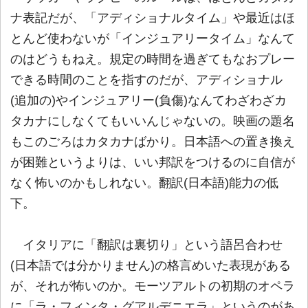
ナ表記だが、「アディショナルタイム」や最近はほ
とんど使わないが「インジュアリータイム」なんて
のはどうもねえ。規定の時間を過ぎてもなおプレー
できる時間のことを指すのだが、アディショナル
(追加の)やインジュアリー(負傷)なんてわざわざカ
タカナにしなくてもいいんじゃないの。映画の題名
もこのごろはカタカナばかり。日本語への置き換え
が困難というよりは、いい邦訳をつけるのに自信が
なく怖いのかもしれない。翻訳(日本語)能力の低
下。
イタリアに「翻訳は裏切り」という語呂合わせ
(日本語では分かりません)の格言めいた表現がある
が、それが怖いのか。モーツアルトの初期のオペラ
に「ラ・フィンタ・グアルデニエラ」というのがあ