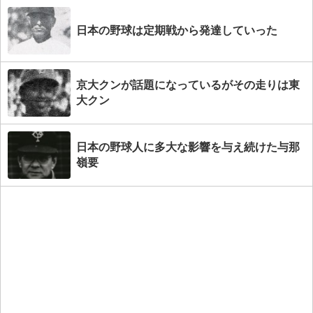
日本の野球は定期戦から発達していった
京大クンが話題になっているがその走りは東
大クン
日本の野球人に多大な影響を与え続けた与那
嶺要