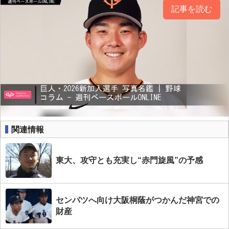
記事を読む
関連情報
東大、攻守とも充実し“赤門旋風”の予感
センバツへ向け大阪桐蔭がつかんだ神宮での
財産