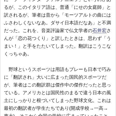
るが、このイタリア語は、普通「にせの女庭師」と
訳されるが、筆者は昔から「モーツアルトの曲には
ふさわしくないなあ。ダサイ日本語だなあ」と不満
だった。これを、音楽評論家で仏文学者の
石井宏
さ
んが「恋の花つくり」と訳したときは、思わず「う
まい！」と手をたたいてしまった。翻訳はこうこな
くっちゃあ。
野球というスポーツは用語もプレーも日本で巧み
に「翻訳され」大いに広まった国民的スポーツだ
が、筆者はこの翻訳群は傑作中の傑作だったと思っ
ている。アメリカとは国民性のまるで違う日本の風
土にしっかりと根づいてしまった野球文化。これは
最初の翻訳者が学生たちであり(開成学校→一高→
東大)、そこから全国の学校に広まっていったこと