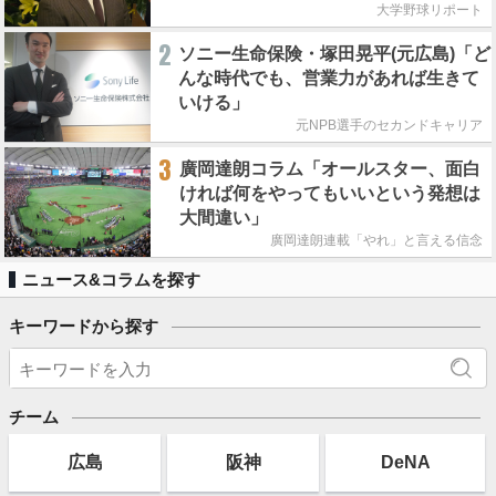
大学野球リポート
2
ソニー生命保険・塚田晃平(元広島)「ど
んな時代でも、営業力があれば生きて
いける」
元NPB選手のセカンドキャリア
3
廣岡達朗コラム「オールスター、面白
ければ何をやってもいいという発想は
大間違い」
廣岡達朗連載「やれ」と言える信念
ニュース&コラムを探す
キーワードから探す
チーム
広島
阪神
DeNA