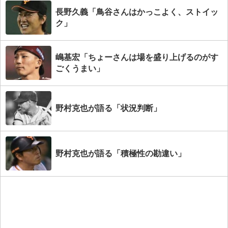
長野久義「鳥谷さんはかっこよく、ストイッ
ク」
嶋基宏「ちょーさんは場を盛り上げるのがす
ごくうまい」
野村克也が語る「状況判断」
野村克也が語る「積極性の勘違い」