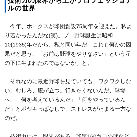
技術力の限界から上がプロフェッショナ
ルの世界
今年、ホークスが球団創設75周年を迎えた。私よ
り若かったんだな(笑)。プロ野球誕生は昭和
10(1935)年だから、私と同い年だ。これも何かの因
果だと思う。「お前は野球をやりなさい」という星
の下に生まれたのではないか、と。
それなのに最近野球を見ていても、ワクワクしな
い。むしろ、腹が立つ。行きたくないんだ、球場
へ。「何を考えているんだ」「何をやっているん
だ」とボヤキっぱなしで、ストレスがたまる一方な
のだ。
技術力には、限界がある。球速160キロの球など