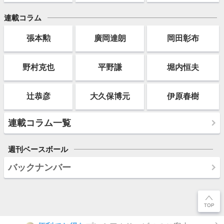
連載コラム
張本勲
廣岡達朗
岡田彰布
野村克也
平野謙
堀内恒夫
辻恭彦
大久保博元
伊原春樹
連載コラム一覧
週刊ベースボール
バックナンバー