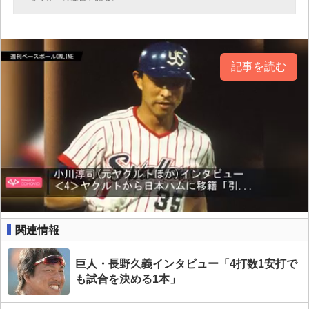
記事を読む
関連情報
巨人・長野久義インタビュー「4打数1安打で
も試合を決める1本」