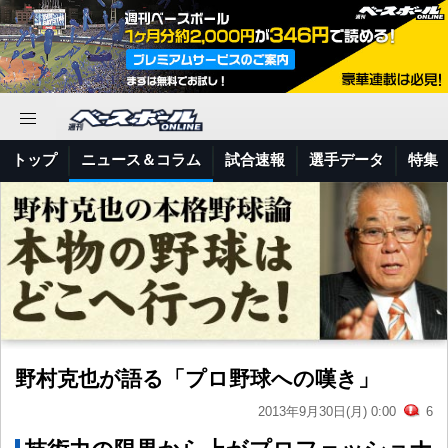
トップ
ニュース＆コラム
試合速報
選手データ
特集
野村克也が語る「プロ野球への嘆き」
2013年9月30日(月) 0:00
6