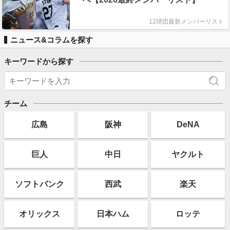
12球団最新メンバーリスト
ニュース&コラムを探す
キーワードから探す
チーム
広島
阪神
DeNA
巨人
中日
ヤクルト
ソフト
バンク
西武
楽天
オリックス
日本ハム
ロッテ