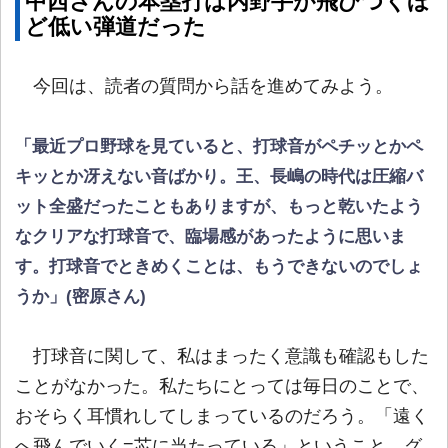
中西さんの本塁打は内野手が飛びつくほ
ど低い弾道だった
今回は、読者の質問から話を進めてみよう。
「最近プロ野球を見ていると、打球音がペチッとかペ
キッとか冴えない音ばかり。王、長嶋の時代は圧縮バ
ット全盛だったこともありますが、もっと乾いたよう
なクリアな打球音で、臨場感があったように思いま
す。打球音でときめくことは、もうできないのでしょ
うか」(密原さん)
打球音に関して、私はまったく意識も確認もした
ことがなかった。私たちにとっては毎日のことで、
おそらく耳慣れしてしまっているのだろう。「遠く
へ飛んでいく=芯に当たっている」ということ。グ