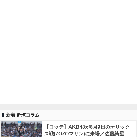
新着 野球コラム
【ロッテ】AKB48が8月9日のオリック
ス戦(ZOZOマリン)に来場／佐藤綺星