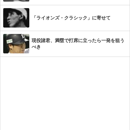
「ライオンズ・クラシック」に寄せて
現役諸君、満塁で打席に立ったら一発を狙う
べき