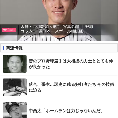
関連情報
昔のプロ野球選手は大相撲の力士ととても仲
が良かった
落合、張本…球史に残る好打者たち その技術
に迫る
中西太「ホームランは力じゃないんだ」