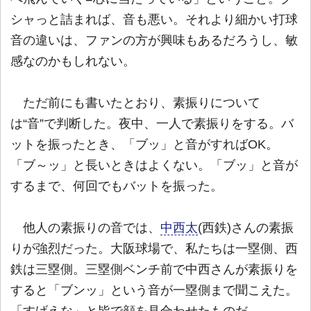
シャっと詰まれば、音も悪い。それより細かい打球
音の違いは、ファンの方が興味もあるだろうし、敏
感なのかもしれない。
ただ前にも書いたとおり、素振りについて
は“音”で判断した。夜中、一人で素振りをする。バ
ットを振ったとき、「ブッ」と音がすればOK。
「ブ～ッ」と長いときはよくない。「ブッ」と音が
するまで、何回でもバットを振った。
他人の素振りの音では、
中西太
(西鉄)さんの素振
りが強烈だった。大阪球場で、私たちは一塁側、西
鉄は三塁側。三塁側ベンチ前で中西さんが素振りを
すると「ブンッ」という音が一塁側まで聞こえた。
「すげえな」と皆で顔を見合わせたものだ。