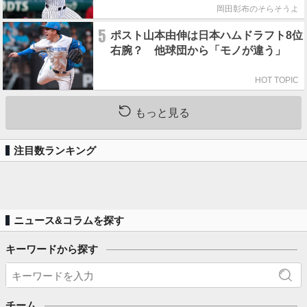
岡田彰布のそらそうよ
5
ポスト山本由伸は日本ハムドラフト8位
右腕？ 他球団から「モノが違う」
HOT TOPIC
もっと見る
注目数ランキング
ニュース&コラムを探す
キーワードから探す
チーム