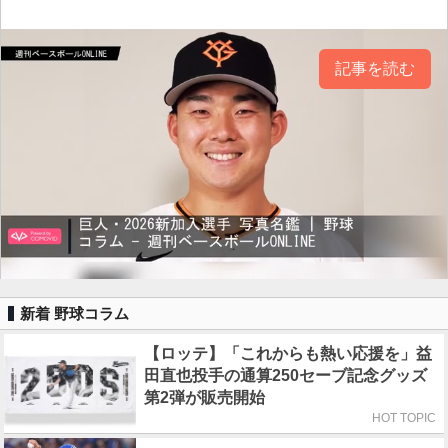
記事を読む
新着 野球コラム
【ロッテ】「これからも熱い応援を」益
田直也投手の通算250セーブ記念グッズ
第2弾が販売開始
HOT TOPIC