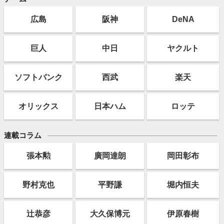
広島
阪神
DeNA
巨人
中日
ヤクルト
ソフト
バンク
西武
楽天
オリックス
日本ハム
ロッテ
連載コラム
張本勲
廣岡達朗
岡田彰布
野村克也
平野謙
堀内恒夫
辻恭彦
大久保博元
伊原春樹