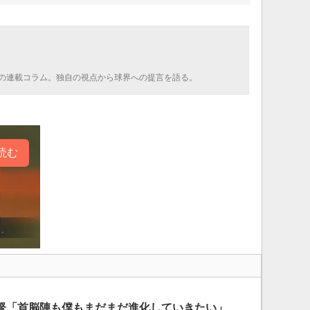
の連載コラム。独自の視点から球界への提言を語る。
読む
督「首脳陣も僕もまだまだ進化していきたい」