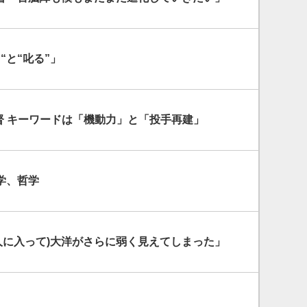
“と“叱る”」
督 キーワードは「機動力」と「投手再建」
学、哲学
巨人に入って)大洋がさらに弱く見えてしまった」