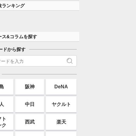
数ランキング
ース&コラムを探す
ードから探す
島
阪神
DeNA
人
中日
ヤクルト
フト
西武
楽天
ンク