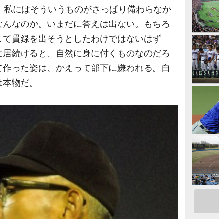
、私にはそういうものがさっぱり備わらなか
なんなのか。いまだに答えは出ない。もちろ
して貫録を出そうとしたわけではないはず
に居続けると、自然に身に付くものなのだろ
て作った姿は、かえって部下に嫌われる。自
は本物だ。