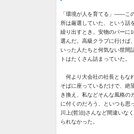
「環境が人を育てる」――こ
所は厳選していた、という話
繰り出すとき。安物のバーに1
選んだ。高級クラブに行けば
いった人たちと何気ない世間
トはたくさん詰まっていた。
何より大会社の社長ともなれ
そばに座っているだけで、絶
き換え、私などそんな風格の
に付くのだろう、といつも思
川上(哲治)さんなど間違いな
られなかった。