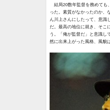
結局20数年監督を務めても
った。素質がなかったのか、
ん川上さんにしたって、意識
だ。最高の地位に就き、そこ
う。「俺が監督だ」と意識し
然に出来上がった風格、風貌