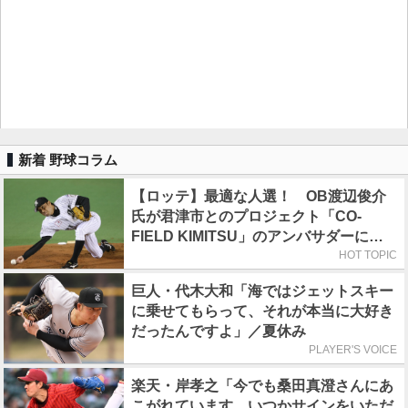
新着 野球コラム
【ロッテ】最適な人選！ OB渡辺俊介
氏が君津市とのプロジェクト「CO-
FIELD KIMITSU」のアンバサダーに就
任
HOT TOPIC
巨人・代木大和「海ではジェットスキー
に乗せてもらって、それが本当に大好き
だったんですよ」／夏休み
PLAYER'S VOICE
楽天・岸孝之「今でも桑田真澄さんにあ
こがれています。いつかサインをいただ