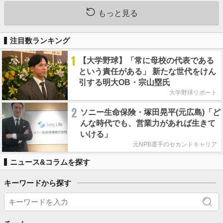
もっと見る
注目数ランキング
1
【大学野球】「常に母校の代表である
という責任がある」 新たな世代をけん
引する明大OB・宗山塁氏
大学野球リポート
2
ソニー生命保険・塚田晃平(元広島)「ど
んな時代でも、営業力があれば生きて
いける」
元NPB選手のセカンドキャリア
ニュース&コラムを探す
キーワードから探す