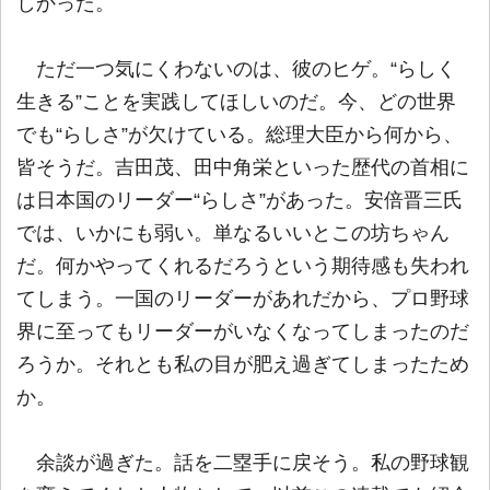
しかった。
ただ一つ気にくわないのは、彼のヒゲ。“らしく
生きる”ことを実践してほしいのだ。今、どの世界
でも“らしさ”が欠けている。総理大臣から何から、
皆そうだ。吉田茂、田中角栄といった歴代の首相に
は日本国のリーダー“らしさ”があった。安倍晋三氏
では、いかにも弱い。単なるいいとこの坊ちゃん
だ。何かやってくれるだろうという期待感も失われ
てしまう。一国のリーダーがあれだから、プロ野球
界に至ってもリーダーがいなくなってしまったのだ
ろうか。それとも私の目が肥え過ぎてしまったため
か。
余談が過ぎた。話を二塁手に戻そう。私の野球観