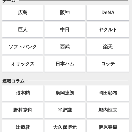
チーム
広島
阪神
DeNA
巨人
中日
ヤクルト
ソフト
バンク
西武
楽天
オリックス
日本ハム
ロッテ
連載コラム
張本勲
廣岡達朗
岡田彰布
野村克也
平野謙
堀内恒夫
辻恭彦
大久保博元
伊原春樹