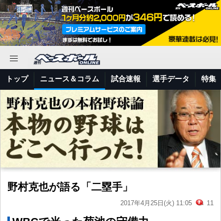
トップ
ニュース＆コラム
試合速報
選手データ
特集
野村克也が語る「二塁手」
2017年4月25日(火) 11:05
11