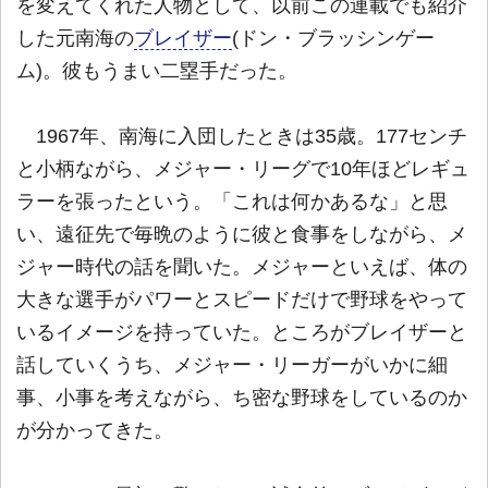
を変えてくれた人物として、以前この連載でも紹介
した元南海の
ブレイザー
(ドン・ブラッシンゲー
ム)。彼もうまい二塁手だった。
1967年、南海に入団したときは35歳。177センチ
と小柄ながら、メジャー・リーグで10年ほどレギュ
ラーを張ったという。「これは何かあるな」と思
い、遠征先で毎晩のように彼と食事をしながら、メ
ジャー時代の話を聞いた。メジャーといえば、体の
大きな選手がパワーとスピードだけで野球をやって
いるイメージを持っていた。ところがブレイザーと
話していくうち、メジャー・リーガーがいかに細
事、小事を考えながら、ち密な野球をしているのか
が分かってきた。