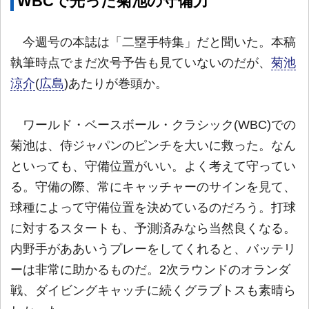
WBCで光った菊池の守備力
今週号の本誌は「二塁手特集」だと聞いた。本稿
執筆時点でまだ次号予告も見ていないのだが、
菊池
涼介
(
広島
)あたりが巻頭か。
ワールド・ベースボール・クラシック(WBC)での
菊池は、侍ジャパンのピンチを大いに救った。なん
といっても、守備位置がいい。よく考えて守ってい
る。守備の際、常にキャッチャーのサインを見て、
球種によって守備位置を決めているのだろう。打球
に対するスタートも、予測済みなら当然良くなる。
内野手がああいうプレーをしてくれると、バッテリ
ーは非常に助かるものだ。2次ラウンドのオランダ
戦、ダイビングキャッチに続くグラブトスも素晴ら