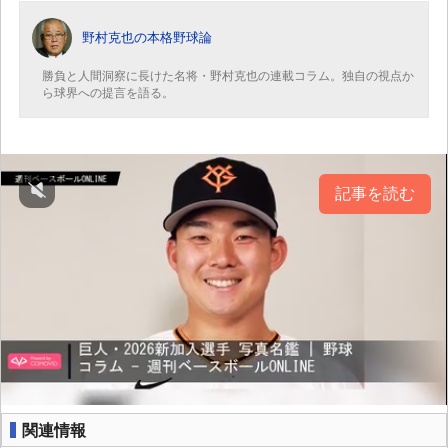
野村克也の本格野球論
勝負と人間洞察に長けた名将・野村克也の連載コラム。独自の視点か
ら球界への提言を語る。
記事を読む
関連情報