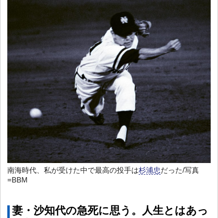
南海時代、私が受けた中で最高の投手は
杉浦忠
だった/写真
=BBM
妻・沙知代の急死に思う。人生とはあっ