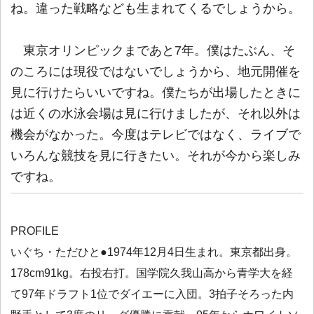
ね。違った戦略なども生まれてくるでしょうから。
東京オリンピックまであと7年。僕はたぶん、そ
のころには現役ではないでしょうから、地元開催を
見に行けたらいいですね。僕たちが出場したときに
は近くの水泳会場は見に行けましたが、それ以外は
機会がなかった。今度はテレビではなく、ライブで
いろんな競技を見に行きたい。それが今から楽しみ
ですね。
PROFILE
いぐち・ただひと●1974年12月4日生まれ。東京都出身。
178cm91kg。右投右打。国学院久我山高から青学大を経
て97年ドラフト1位でダイエーに入団。3拍子そろった内