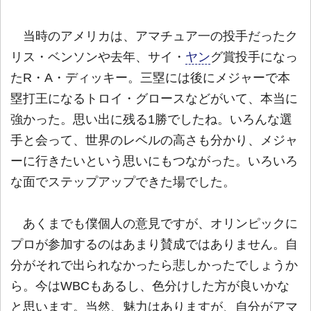
当時のアメリカは、アマチュア一の投手だったク
リス・ベンソンや去年、サイ・
ヤン
グ賞投手になっ
たR・A・ディッキー。三塁には後にメジャーで本
塁打王になるトロイ・グロースなどがいて、本当に
強かった。思い出に残る1勝でしたね。いろんな選
手と会って、世界のレベルの高さも分かり、メジャ
ーに行きたいという思いにもつながった。いろいろ
な面でステップアップできた場でした。
あくまでも僕個人の意見ですが、オリンピックに
プロが参加するのはあまり賛成ではありません。自
分がそれで出られなかったら悲しかったでしょうか
ら。今はWBCもあるし、色分けした方が良いかな
と思います。当然、魅力はありますが、自分がアマ