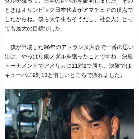
ダルを獲って、日本のレベルを証明しました。その
ときはオリンピック日本代表がアマチュアの頂点で
したからね。僕ら大学生もそうだし、社会人にとっ
ても最大の目標でした。
僕が出場した96年のアトランタ大会で一番の思い
出は、やっぱり銀メダルを獲ったことですね。決勝
トーナメントでアメリカに11対2で勝ち、決勝では
キューバに9対13と惜しいところで敗れました。