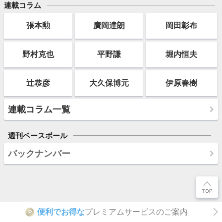
連載コラム
張本勲
廣岡達朗
岡田彰布
野村克也
平野謙
堀内恒夫
辻恭彦
大久保博元
伊原春樹
連載コラム一覧
週刊ベースボール
バックナンバー
便利でお得な
プレミアムサービスのご案内
P