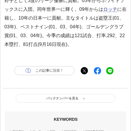
野手として3度のリーグ優勝に貢献。05年からホワイトソ
ックスに入団。同年世界一に輝く。09年からは
ロッテ
に在
籍し、10年の日本一に貢献。主なタイトルは盗塁王(01、
03年)、ベストナイン(01、03、04年)、ゴールデングラブ
賞(01、03、04年)。今季の成績は121試合、打率.292、22
本塁打、81打点(9月16日現在)。
この記事に注目！
バックナンバーを見る
KEYWORDS