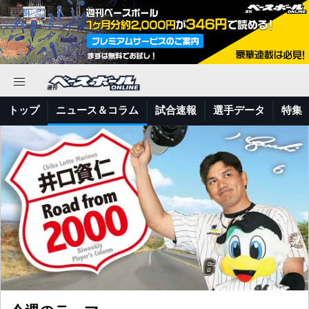
トップ
ニュース＆コラム
試合速報
選手データ
特集