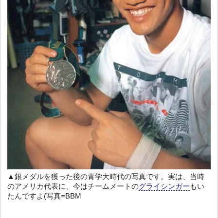
▲銀メダルを獲った後の青学大時代の写真です。実は、当時
のアメリカ代表に、今はチームメートの
グライシンガー
もい
たんですよ(写真=BBM