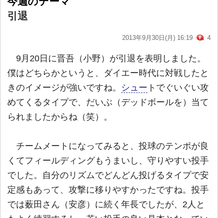
今週のテーマ
引退
2013年9月30日(月) 16:19
4
9月20日に晋吾（小野）が引退を表明しました。
僕はどちらかというと、ダイエー時代に対戦したと
きのイメージが強いですね。
シュー
トでぐいぐい攻
めてくるタイプで、だいぶ（デッドボールを）当て
られましたからね（笑）。
チームメートになってみると、投球のテンポが良
くてフィールディングもうまいし、守りやすい投手
でした。自分のリズムでどんどん投げるタイプで安
定感もあって、攻撃に移りやすかったですね。投手
では薮田さん（安彦）に続く年長でしたが、2人と