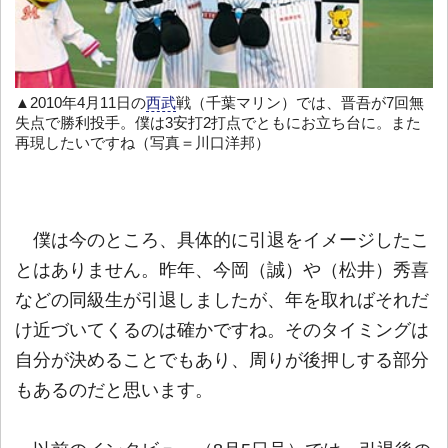
▲2010年4月11日の
西武
戦（千葉マリン）では、晋吾が7回無
失点で勝利投手。僕は3安打2打点でともにお立ち台に。また
再現したいですね（写真＝川口洋邦）
僕は今のところ、具体的に引退をイメージしたこ
とはありません。昨年、今岡（誠）や（松井）秀喜
などの同級生が引退しましたが、年を取ればそれだ
け近づいてくるのは確かですね。そのタイミングは
自分が決めることでもあり、周りが後押しする部分
もあるのだと思います。