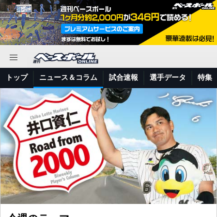
トップ
ニュース＆コラム
試合速報
選手データ
特集