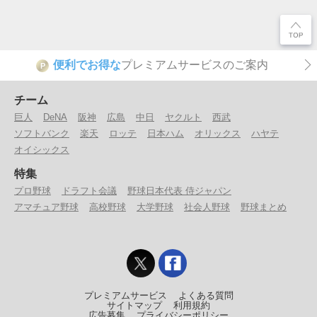
便利でお得な
プレミアムサービスのご案内
P
チーム
巨人
DeNA
阪神
広島
中日
ヤクルト
西武
ソフトバンク
楽天
ロッテ
日本ハム
オリックス
ハヤテ
オイシックス
特集
プロ野球
ドラフト会議
野球日本代表 侍ジャパン
アマチュア野球
高校野球
大学野球
社会人野球
野球まとめ
プレミアムサービス
よくある質問
サイトマップ
利用規約
広告募集
プライバシーポリシー