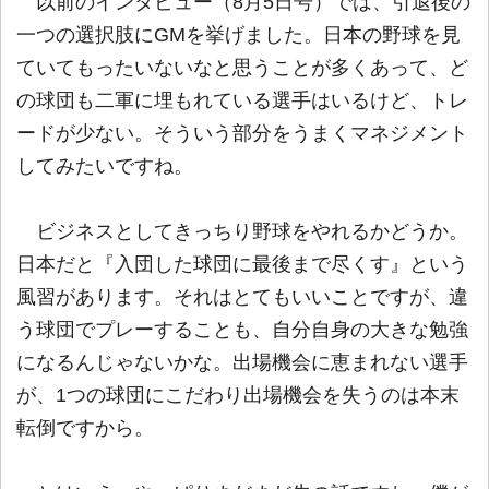
以前のインタビュー（8月5日号）では、引退後の
一つの選択肢にGMを挙げました。日本の野球を見
ていてもったいないなと思うことが多くあって、ど
の球団も二軍に埋もれている選手はいるけど、トレ
ードが少ない。そういう部分をうまくマネジメント
してみたいですね。
ビジネスとしてきっちり野球をやれるかどうか。
日本だと『入団した球団に最後まで尽くす』という
風習があります。それはとてもいいことですが、違
う球団でプレーすることも、自分自身の大きな勉強
になるんじゃないかな。出場機会に恵まれない選手
が、1つの球団にこだわり出場機会を失うのは本末
転倒ですから。