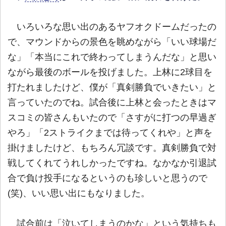
いろいろな思い出のあるヤフオクドームだったの
で、マウンドからの景色を眺めながら「いい球場だ
な」「本当にこれで終わってしまうんだな」と思い
ながら最後のボールを投げました。上林に2球目を
打たれましたけど、僕が「真剣勝負でいきたい」と
言っていたのでね。試合後に上林と会ったときはマ
スコミの皆さんもいたので「さすがに打つの早過ぎ
やろ」「2ストライクまでは待ってくれや」と声を
掛けましたけど、もちろん冗談です。真剣勝負で対
戦してくれてうれしかったですね。なかなか引退試
合で負け投手になるというのも珍しいと思うので
(笑)、いい思い出にもなりました。
試合前は「泣いてしまうのかな」という気持ちも