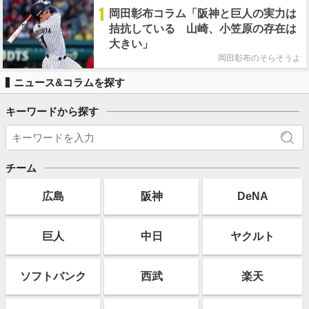
1
岡田彰布コラム「阪神と巨人の実力は
拮抗している 山崎、小笠原の存在は
大きい」
岡田彰布のそらそうよ
ニュース&コラムを探す
キーワードから探す
チーム
広島
阪神
DeNA
巨人
中日
ヤクルト
ソフト
バンク
西武
楽天