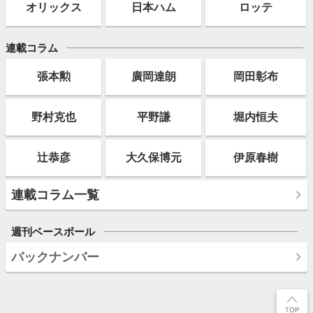
オリックス
日本ハム
ロッテ
連載コラム
張本勲
廣岡達朗
岡田彰布
野村克也
平野謙
堀内恒夫
辻恭彦
大久保博元
伊原春樹
連載コラム一覧
週刊ベースボール
バックナンバー