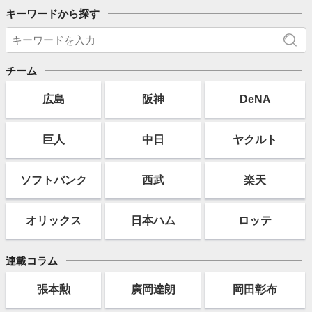
キーワードから探す
チーム
広島
阪神
DeNA
巨人
中日
ヤクルト
ソフト
バンク
西武
楽天
オリックス
日本ハム
ロッテ
連載コラム
張本勲
廣岡達朗
岡田彰布