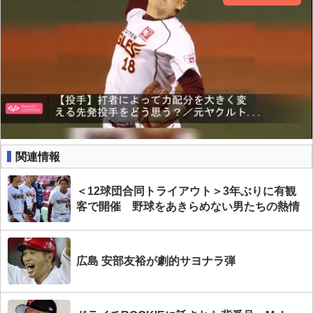
関連情報
＜12球団合同トライアウト＞3年ぶりに有観
客で開催 野球をあきらめない男たちの熱情
広島 安部友裕が劇的サヨナラ弾