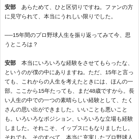
安部
あらためて、ひと区切りですね。ファンの方
に見守られて、本当にうれしい限りでした。
──15年間のプロ野球人生を振り返ってみて今、思
うところは？
安部
本当にいろいろな経験をさせてもらったな、
というのが僕の中にありますね。ただ、15年と言っ
ても、これからの人生を考えたときには、ほんの一
部。ここから15年たっても、まだ48歳ですから。長
い人生の中での一つの素晴らしい経験として、たく
さんの思い出ができました。いいことも悪いこと
も。いろいろなポジション、いろいろな立場も経験
しました。それこそ、イップスにもなりましたし。
それでも、そのすべて、本当に充実したプロ野球人