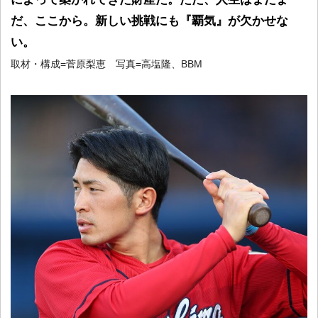
だ、ここから。新しい挑戦にも『覇気』が欠かせな
い。
取材・構成=菅原梨恵 写真=高塩隆、BBM