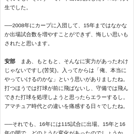
生でした。
──2008年にカープに入団して、15年まではなかな
か出場試合数を増やすことができず、悔しい思いも
されたと思います。
安部
まあ、もともと、そんなに実力があったわけ
じゃないですし(苦笑)。入ってからは「俺、本当に
やっていけるのかな」という思いがありましたね。
打つほうでは打球が前に飛ばないし、守備では飛ん
できた打球を処理しようと思ったらエラーするし。
アマチュア時代との違いを痛感する日々でしたね。
──それでも、16年には115試合に出場。15年と16
年の間で、どのような変化があったのでしょうか。