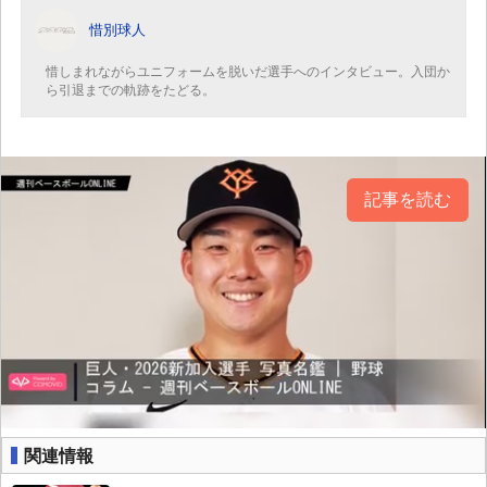
惜別球人
惜しまれながらユニフォームを脱いだ選手へのインタビュー。入団か
ら引退までの軌跡をたどる。
記事を読む
関連情報