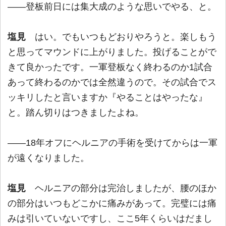
――登板前日には集大成のような思いでやる、と。
塩見
はい。でもいつもどおりやろうと。楽しもう
と思ってマウンドに上がりました。投げることがで
きて良かったです。一軍登板なく終わるのか1試合
あって終わるのかでは全然違うので。その試合でス
ッキリしたと言いますか『やることはやったな』
と。踏ん切りはつきましたよね。
――18年オフにヘルニアの手術を受けてからは一軍
が遠くなりました。
塩見
ヘルニアの部分は完治しましたが、腰のほか
の部分はいつもどこかに痛みがあって。完璧には痛
みは引いていないですし、ここ5年くらいはだまし