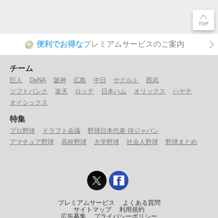
便利でお得な
プレミアムサービスのご案内
P
チーム
巨人
DeNA
阪神
広島
中日
ヤクルト
西武
ソフトバンク
楽天
ロッテ
日本ハム
オリックス
ハヤテ
オイシックス
特集
プロ野球
ドラフト会議
野球日本代表 侍ジャパン
アマチュア野球
高校野球
大学野球
社会人野球
野球まとめ
プレミアムサービス
よくある質問
サイトマップ
利用規約
広告募集
プライバシーポリシー