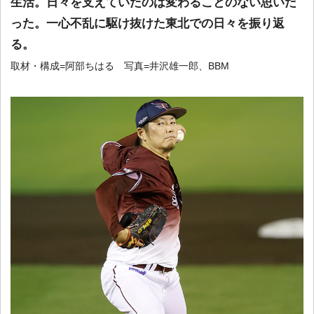
生活。日々を支えていたのは変わることのない思いだ
った。一心不乱に駆け抜けた東北での日々を振り返
る。
取材・構成=阿部ちはる 写真=井沢雄一郎、BBM