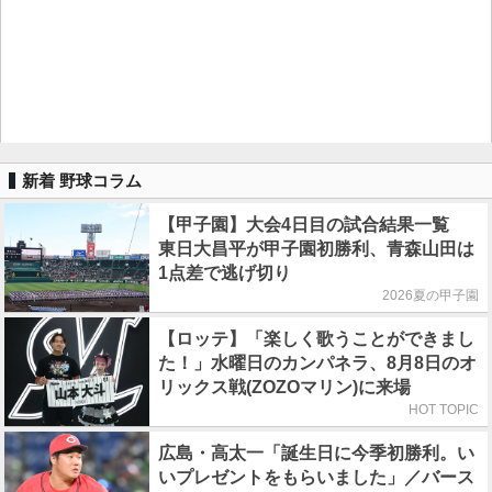
新着 野球コラム
【甲子園】大会4日目の試合結果一覧
東日大昌平が甲子園初勝利、青森山田は
1点差で逃げ切り
2026夏の甲子園
【ロッテ】「楽しく歌うことができまし
た！」水曜日のカンパネラ、8月8日のオ
リックス戦(ZOZOマリン)に来場
HOT TOPIC
広島・高太一「誕生日に今季初勝利。い
いプレゼントをもらいました」／バース