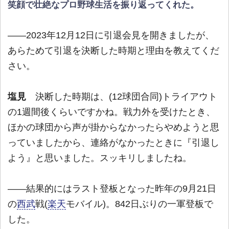
笑顔で壮絶なプロ野球生活を振り返ってくれた。
――2023年12月12日に引退会見を開きましたが、
あらためて引退を決断した時期と理由を教えてくだ
さい。
塩見
決断した時期は、(12球団合同)トライアウト
の1週間後くらいですかね。戦力外を受けたとき、
ほかの球団から声が掛からなかったらやめようと思
っていましたから、連絡がなかったときに『引退し
よう』と思いました。スッキリしましたね。
――結果的にはラスト登板となった昨年の9月21日
の
西武
戦(
楽天
モバイル)。842日ぶりの一軍登板で
した。