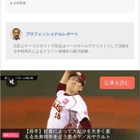
大学野球
プロフェッショナルレポート
元巨人チーフスカウトで現在はベースボールアナリストとして活動す
る中村和久によるドラフト候補生の能力診断。
記事を読む