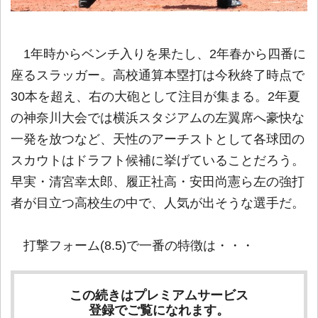
1年時からベンチ入りを果たし、2年春から四番に
座るスラッガー。高校通算本塁打は今秋終了時点で
30本を超え、右の大砲として注目が集まる。2年夏
の神奈川大会では横浜スタジアムの左翼席へ豪快な
一発を放つなど、天性のアーチストとして各球団の
スカウトはドラフト候補に挙げていることだろう。
早実・清宮幸太郎、履正社高・安田尚憲ら左の強打
者が目立つ高校生の中で、人気が出そうな選手だ。
打撃フォーム(8.5)で一番の特徴は・・・
この続きはプレミアムサービス
登録でご覧になれます。