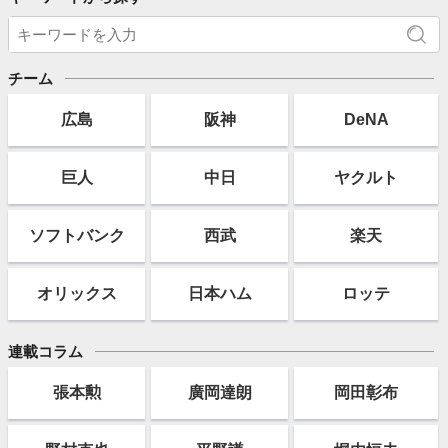
チーム
広島
阪神
DeNA
巨人
中日
ヤクルト
ソフト
バンク
西武
楽天
オリックス
日本ハム
ロッテ
連載コラム
張本勲
廣岡達朗
岡田彰布