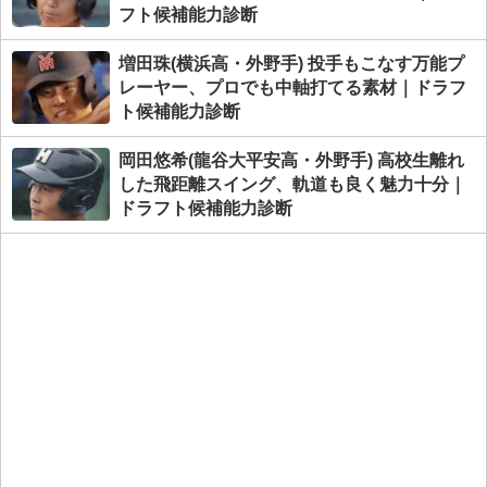
フト候補能力診断
増田珠(横浜高・外野手) 投手もこなす万能プ
レーヤー、プロでも中軸打てる素材｜ドラフ
ト候補能力診断
岡田悠希(龍谷大平安高・外野手) 高校生離れ
した飛距離スイング、軌道も良く魅力十分｜
ドラフト候補能力診断