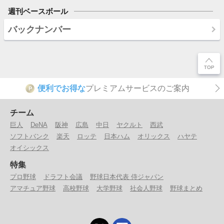
週刊ベースボール
バックナンバー
便利でお得な
プレミアムサービスのご案内
P
チーム
巨人
DeNA
阪神
広島
中日
ヤクルト
西武
ソフトバンク
楽天
ロッテ
日本ハム
オリックス
ハヤテ
オイシックス
特集
プロ野球
ドラフト会議
野球日本代表 侍ジャパン
アマチュア野球
高校野球
大学野球
社会人野球
野球まとめ