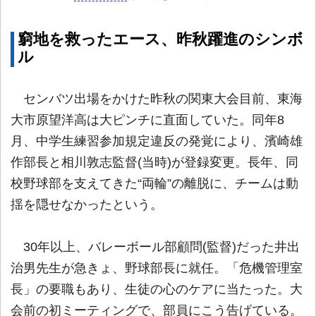
窮地を救ったエース、昨秋躍進のシンボ
ル
センバツ出場をかけた昨秋の関東大会目前、東海
大市原望洋高は大ピンチに直面していた。同年8
月、中学生練習参加規定違反の発覚により、濱崎雄
作部長と相川敦志監督(当時)が登録変更。長年、同
校野球部を支えてきた“両輪”の離脱に、チームは動
揺を隠せなかったという。
30年以上、バレーボール部顧問(監督)だった井出
治男先生が急きょ、野球部長に就任。「危機管理室
長」の要職もあり、生徒の心のケアに当たった。大
会前の初ミーティングで、部員にこう告げている。