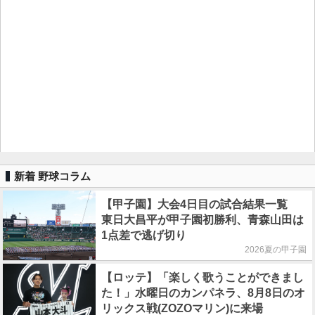
新着 野球コラム
【甲子園】大会4日目の試合結果一覧
東日大昌平が甲子園初勝利、青森山田は
1点差で逃げ切り
2026夏の甲子園
【ロッテ】「楽しく歌うことができまし
た！」水曜日のカンパネラ、8月8日のオ
リックス戦(ZOZOマリン)に来場