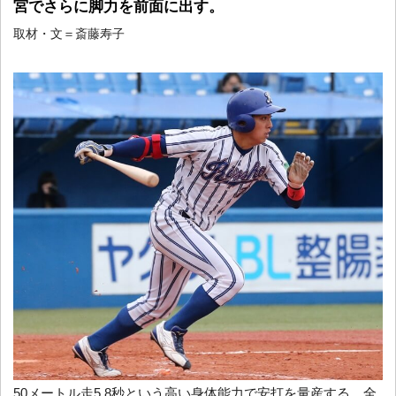
宮でさらに脚力を前面に出す。
取材・文＝斎藤寿子
50メートル走5.8秒という高い身体能力で安打を量産する。全