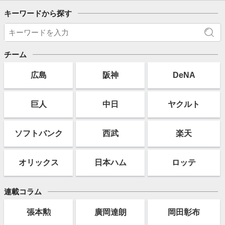
キーワードから探す
チーム
広島
阪神
DeNA
巨人
中日
ヤクルト
ソフト
バンク
西武
楽天
オリックス
日本ハム
ロッテ
連載コラム
張本勲
廣岡達朗
岡田彰布