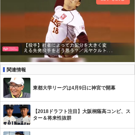
関連情報
東都大学リーグは4月9日に神宮で開幕
【2018ドラフト注目】大阪桐蔭高コンビ、ス
ター＆将来性抜群