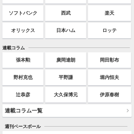
ソフト
バンク
西武
楽天
オリックス
日本ハム
ロッテ
連載コラム
張本勲
廣岡達朗
岡田彰布
野村克也
平野謙
堀内恒夫
辻恭彦
大久保博元
伊原春樹
連載コラム一覧
週刊ベースボール