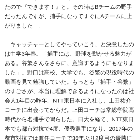
たので『できます！』と。その時はBチームの野手
だったんですが、捕手になってすぐにAチームに上
がりました」。
キャッチャーとしてやっていこう、と決意したの
は中学3年春。「捕手には、野球を動かせる魅力が
ある。谷繁さんをさらに、意識するようにもなりま
した」。野口は高校、大学でも、谷繁の現役時代の
動画を見て勉強していた。もっとも「捕手・谷繁」
のすごさが、本当に理解できるようになったのは社
会人1年目の昨年。NTT東日本に入社し、上田祐介
コーチに出会ってからだ。上田コーチは常総学院高
時代から名捕手で鳴らした。日大を経て、NTT東日
本でも都市対抗で4度、優秀選手になり、2017年の
都市対抗では兼任コーチで36年ぶり2度目の優勝に