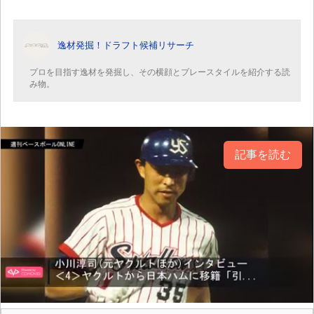
逸材発掘！ドラフト候補リサーチ
プロを目指す逸材を発掘し、その横顔とプレースタイルを紹介する読
み物。
記事を読む